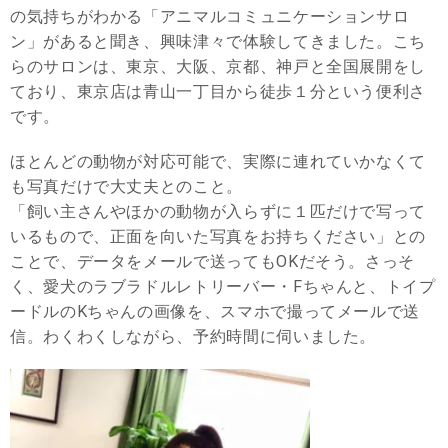
の気持ちがわかる「アニマルコミュニケーションサロ
ン」があると聞き、興味津々で体験してきました。こち
らのサロンは、東京、大阪、京都、神戸と全国展開をし
ており、東京店は青山一丁目から徒歩１分という便利さ
です。
ほとんどの動物が対応可能で、実際に連れていかなくて
も写真だけで大丈夫とのこと。
「飼い主さんやほかの動物が入らずに１匹だけで写って
いるもので、正面を向いた写真をお持ちください」との
ことで、データをメールで送ってもOKだそう。さっそ
く、愛犬のラブラドルレトリーバー・Fちゃんと、トイプ
ードルのKちゃんの画像を、スマホで撮ってメールで送
信。わくわくしながら、予約時間に伺いました。