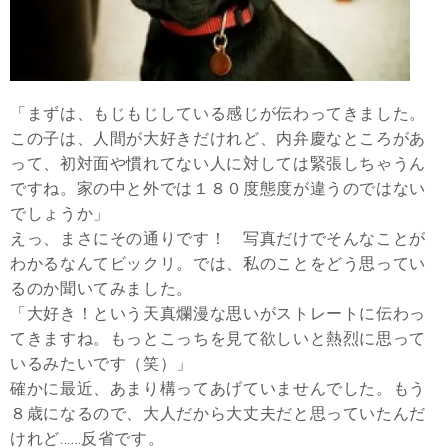
「まずは、もじもじしている感じが伝わってきました。
この子は、人間が大好きだけれど、内弁慶なところがあ
って、初対面や慣れてない人に対しては緊張しちゃうん
ですね。家の中と外では１８０度態度が違うのではない
でしょうか」
えっ、まさにその通りです！ 写真だけでそんなことが
わかるなんてビックリ。では、私のことをどう思ってい
るのか聞いてみました。
「大好き！という天真爛漫な思いがストレートに伝わっ
てきますね。もっとこっちを見て欲しいと熱烈に思って
いるみたいです（笑）」
確かに最近、あまり構ってあげていませんでした。もう
８歳になるので、大人だから大丈夫だと思っていたんだ
けれど……反省です。