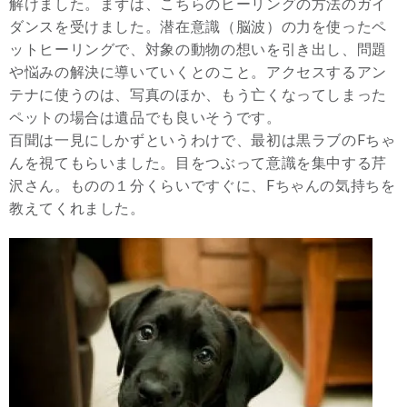
解けました。まずは、こちらのヒーリングの方法のガイ
ダンスを受けました。潜在意識（脳波）の力を使ったペ
ットヒーリングで、対象の動物の想いを引き出し、問題
や悩みの解決に導いていくとのこと。アクセスするアン
テナに使うのは、写真のほか、もう亡くなってしまった
ペットの場合は遺品でも良いそうです。
百聞は一見にしかずというわけで、最初は黒ラブのFちゃ
んを視てもらいました。目をつぶって意識を集中する芹
沢さん。ものの１分くらいですぐに、Fちゃんの気持ちを
教えてくれました。