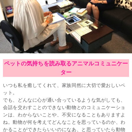
ペットの気持ちを読み取るアニマルコミュニケー
ター
いつも私を癒してくれて、家族同然に大切で愛おしいペ
ット。
でも、どんなに心が通い合っているような気がしても、
会話を交わすことのできない動物とのコミュニケーショ
ンは、わからないことや、不安になることもありますよ
ね。動物が何を考えてどんなことを思っているのか、わ
かることができたらいいのになあ、と思っていたら動物