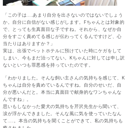
「この子は……あまり自分を出さないのではないでしょう
か。自分に自信がない感じがします。Fちゃんとは対象的
で、とっても生真面目な子ですね。それから、なぜか自
分をすごく責めてる感じが伝わってくるんですけど、心
当たりはありますか？」
実は、出張でペットホテルに預けていた時にケガをして
しまい、今もまだ治ってない。Kちゃんに対しては申し訳
ないといつも罪悪感を持っていたのです。
「わかりました。そんな飼い主さんの気持ちを感じて、K
ちゃんは自分を責めているんですね。自分のせいだ、自
分が悪いんだと。本当に真面目で献身的なワンちゃんな
んですね」。
思いもしなかった愛犬の気持ちを芹沢先生から聞いて、
涙が浮かんできました。そんな風に気を使っていたなん
て……。本当の気持ちを聞くことができて、私の気持ちも
癒されました。