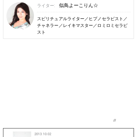
似鳥よーこりん☆
ライター:
スピリチュアルライター／ヒプノセラピスト／
チャネラー／レイキマスター／ロミロミセラピ
スト
//
2013.10.02