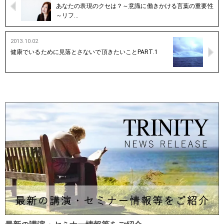
あなたの表現のクセは？～意識に働きかける言葉の重要性
～リフ…
2013.10.02
健康でいるために見落とさないで頂きたいことPART.1