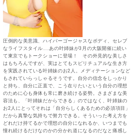
圧倒的な美意識、ハイパーゴージャスなボディ、セレブ
なライフスタイル……あの叶姉妹が3月の大阪開催に続い
て東京でもトークショーに登場！ その外見的な美しさ
はもちろんですが、実はとてもスピリチュアルな生き方
を実践されている叶姉妹のお2人。メディテーションなど
もされていらっしゃるそうです。自分の信念をしっかり
と持ち、自分に正直で、こう在りたいという自分の理想
のために心も身体も常に磨き続ける姿勢。さまざまな美
容法も、「叶姉妹だからできる」のではなく、叶姉妹の
お2人にとってそれは「自分らしくあるための必須項目」
だから真摯な気持ちで努力できる。そういった考え方を
どれだけ持てるかで理想の自分になれるか、いつまでも
憧れ続けるだけなのかの分かれ道になるのだなと痛感し