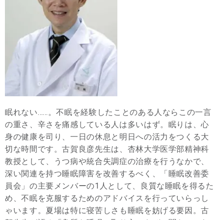
眠れない……。不眠を経験したことのある人ならこの一言
の重さ、辛さを痛感している人は多いはず。眠りは、心
身の健康を司り、一日の休息と明日への活力をつくる大
切な時間です。古賀良彦先生は、杏林大学医学部精神科
教授として、うつ病や統合失調症の治療を行うなかで、
深い関連を持つ睡眠障害を改善するべく、「睡眠改善委
員会」の主要メンバーの1人として、良質な睡眠を得るた
め、不眠を克服するためのアドバイスを行っていらっし
ゃいます。夏場は特に寝苦しさも睡眠を妨げる要因。古