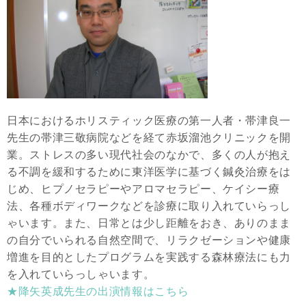
日本におけるホリスティック医療の第一人者・帯津良一
先生の帯津三敬病院などを経て赤坂溜池クリニックを開
業。ストレスの多い現代社会のなかで、多くの人が抱え
る不調を緩和するために東洋医学に基づく鍼灸治療をは
じめ、ヒプノセラピーやアロマセラピー、ケイシー療
法、各種ボディワークなどを診療に取り入れていらっし
ゃいます。また、日常とは少し距離をおき、ありのまま
の自分でいられる自然空間で、リラクゼーションや健康
増進を目的としたプログラムを実践する森林療法にも力
を入れていらっしゃいます。
★降矢英成先生の出演情報はこちら