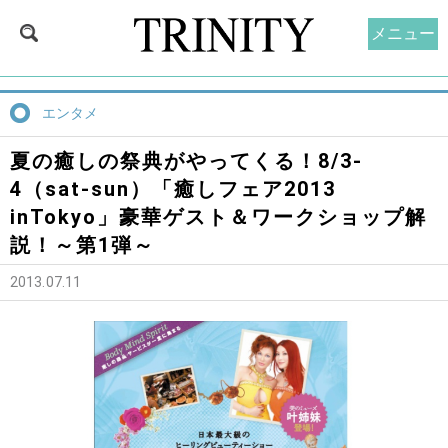
メニュー
エンタメ
夏の癒しの祭典がやってくる！8/3-
4（sat-sun）「癒しフェア2013
inTokyo」豪華ゲスト＆ワークショップ解
説！～第1弾～
2013.07.11