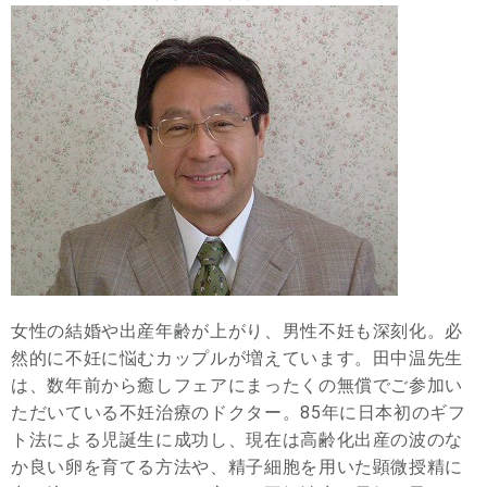
女性の結婚や出産年齢が上がり、男性不妊も深刻化。必
然的に不妊に悩むカップルが増えています。田中温先生
は、数年前から癒しフェアにまったくの無償でご参加い
ただいている不妊治療のドクター。85年に日本初のギフ
ト法による児誕生に成功し、現在は高齢化出産の波のな
か良い卵を育てる方法や、精子細胞を用いた顕微授精に