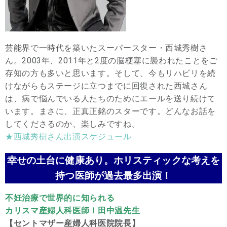
芸能界で一時代を築いたスーパースター・西城秀樹さ
ん。2003年、2011年と2度の脳梗塞に襲われたことをご
存知の方も多いと思います。そして、今もリハビリを続
けながらもステージに立つまでに回復された西城さん
は、病で悩んでいる人たちのためにエールを送り続けて
います。まさに、正真正銘のスターです。どんなお話を
してくださるのか、楽しみですね。
★西城秀樹さん出演スケジュール
幸せの土台に健康あり。ホリスティックな考えを
持つ医師が過去最多出演！
不妊治療で世界的に知られる
カリスマ産婦人科医師！
田中温先生
【セントマザー産婦人科医院院長】