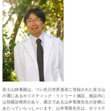
富士山静養園は、つい先日世界遺産に登録された富士山
の麓にあるホリスティック・リトリート施設。施設内に
は朝霧診療所があり、園主である山本竜隆先生が診療に
あたっていらっしゃいます。山本竜隆先生は、ホリステ