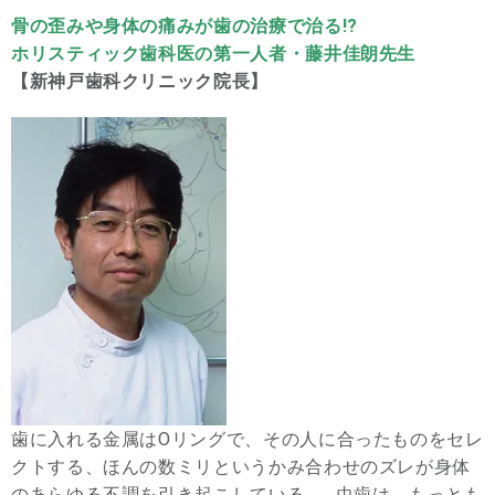
骨の歪みや身体の痛みが歯の治療で治る!?
ホリスティック歯科医の第一人者・藤井佳朗先生
【新神戸歯科クリニック院長】
歯に入れる金属はOリングで、その人に合ったものをセレ
クトする、ほんの数ミリというかみ合わせのズレが身体
のあらゆる不調を引き起こしている…。虫歯は、もっとも