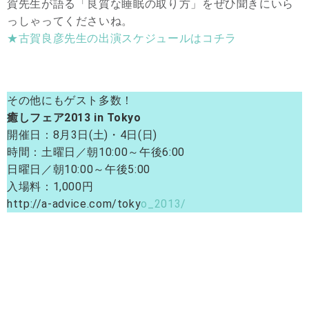
賀先生が語る「良質な睡眠の取り方」をぜひ聞きにいら
っしゃってくださいね。
★古賀良彦先生の出演スケジュールはコチラ
その他にもゲスト多数！
癒しフェア2013 in Tokyo
開催日：8月3日(土)・4日(日)
時間：土曜日／朝10:00～午後6:00
日曜日／朝10:00～午後5:00
入場料：1,000円
http://a-advice.com/toky
o_2013/