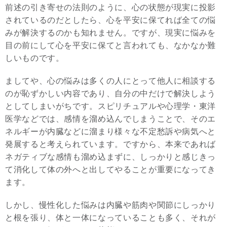
前述の引き寄せの法則のように、心の状態が現実に投影
されているのだとしたら、心を平安に保てれば全ての悩
みが解決するのかも知れません。ですが、現実に悩みを
目の前にして心を平安に保てと言われても、なかなか難
しいものです。
ましてや、心の悩みは多くの人にとって他人に相談する
のが恥ずかしい内容であり、自分の中だけで解決しよう
としてしまいがちです。スピリチュアルや心理学・東洋
医学などでは、感情を溜め込んでしまうことで、そのエ
ネルギーが内臓などに溜まり様々な不定愁訴や病気へと
発展すると考えられています。ですから、本来であれば
ネガティブな感情も溜め込まずに、しっかりと感じきっ
て消化して体の外へと出してやることが重要になってき
ます。
しかし、慢性化した悩みは内臓や筋肉や関節にしっかり
と根を張り、体と一体になっていることも多く、それが