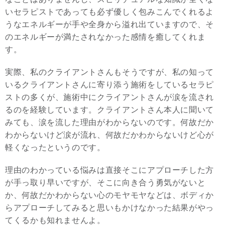
いセラピストであっても必ず優しく包みこんでくれるよ
うなエネルギーが手や全身から溢れ出ていますので、そ
のエネルギーが満たされなかった感情を癒してくれま
す。
実際、私のクライアントさんもそうですが、私の知って
いるクライアントさんに寄り添う施術をしているセラピ
ストの多くが、施術中にクライアントさんが涙を流され
るのを経験しています。クライアントさん本人に聞いて
みても、涙を流した理由がわからないのです。何故だか
わからないけど涙が流れ、何故だかわからないけど心が
軽くなったというのです。
理由のわかっている悩みは直接そこにアプローチした方
が手っ取り早いですが、そこに向き合う勇気がないと
か、何故だかわからない心のモヤモヤなどは、ボディか
らアプローチしてみると思いもかけなかった結果がやっ
てくるかも知れませんよ。