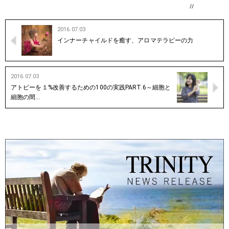
//
2016.07.03
インナーチャイルドを癒す、アロマテラピーの力
2016.07.03
アトピーを１%改善するための100の実践PART.6～細胞と
細胞の間…