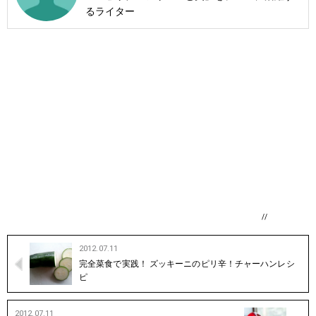
るライター
//
2012.07.11
完全菜食で実践！ ズッキーニのピリ辛！チャーハンレシ
ピ
2012.07.11