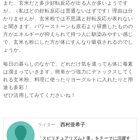
また、玄米だと多少好転反応が出る人が多いようです
が、（私ほどの好転反応は普通ないはずです）理由は分
かりませんが、玄米粉では不思議と好転反応が表れない
と聞きます。パワーストーンも原石より研磨したものの
方がエネルギーが抑えられて持つ人に馴染みやすい感じ
で、玄米も粉にした方が体にすんなり吸収されるのでし
ょうか。
毎日の暮らしのなかで、どれだけ気を遣っても体に毒素
は溜まっていきます。簡単かつ強力にデトックスしてく
れる玄米粉、料理に使ったりヨーグルトに入れたりと用
途も多彩！
ぜひ活用してみてくださいね！
西村亜希子
ライター:
「スピリチュアリズムと美」をテーマに活躍す