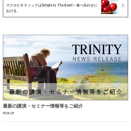
マクロビオティックはSimple Is The Best!～食べ合わせに
おける…
最新の講演・セミナー情報等をご紹介
PICK UP