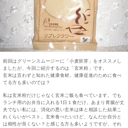
前回はグリーンスムージーに「小麦胚芽」をオススメし
ましたが、今回ご紹介するのは「玄米粉」です。
玄米は言わずと知れた健康食材。健康促進のために食べ
てる方も多いのでは？
私は玄米粉だけじゃなく玄米ご飯も食べています。でも
ランチ用のお弁当に入れる1日１食だけ。あまり胃腸が丈
夫でない私には、消化の悪い玄米は体と相談した結果こ
れくらいがベスト。玄米食べたいけど、なんだか自分と
は相性が良くない？と感じる方も多いようですが、それ