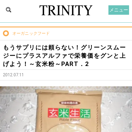
メニュー
オーガニックフード
もうサプリには頼らない！グリーンスムー
ジーにプラスアルファで栄養価をグンと上
げよう！～玄米粉～PART．2
2012.07.11