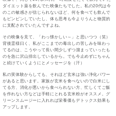
ダイエット薬を飲んでた映像たちでした。私の20代は今
のこの敏感さが信じられないほど、何を食べても飲んで
もピンピンしていたし、体も思考も今よりうんと物質的
に支配されていたんですよね。
その映像を見て、「わっ懐かしい～」と思いつつ（笑）
背後霊様曰く、私がここまでの毒出しの苦しみを味わっ
てるのは、こうやって長い間少しずつ溜まっていったも
のを急に沢山排出しているから。でも今止めずにちゃん
と続けていくようにとメッセージを（汗）
私の実体験からしても、それほど玄米は強い浄化パワー
があると思います。家族が玄米を食べないので白米にし
てる方、消化が悪いから食べられない方、忙しくてご飯
を作れない方などは手軽にとれる玄米粉がオススメ。グ
リーンスムージーに入れれば栄養価もデトックス効果も
アップします。