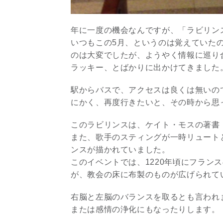
年に一度の機会なんですが、「ラビリン
いつもこの5月、というのは覚えていた
のは大変でしたが、ようやく情報に巡り
ラッキー、とばかりに出かけてきました
駅からバスで、アクセスは良くは無いの
にかく、再度行きたいと、その時から思
このラビリンスは、ケイト・モスの著書
また、歌手のスティングが一時リュート
ンスが描かれていました。
このイベントでは、1220年頃にフラン
が、教会の床に布製のものが広げられて
右脳と左脳のバランスを取るとも言われ
または感情の浄化にもなったりします。