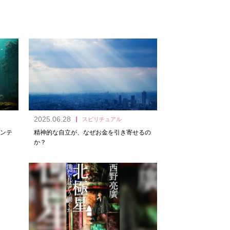
2025.06.28
スピリチュアル
ンテ
精神的な自立が、なぜお金を引き寄せるの
か？