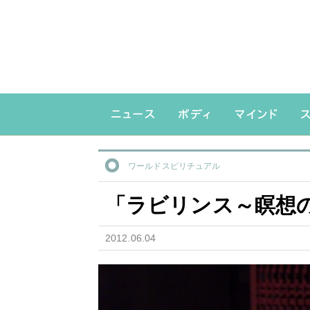
ワールドスピリチュアル
「ラビリンス～瞑想
2012.06.04