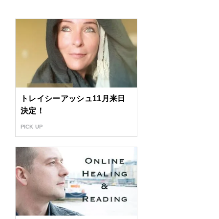
トレイシーアッシュ11月来日
決定！
PICK UP