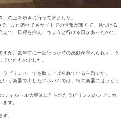
ス」の上を歩きに行って来ました。
ので、また調べてもサイトでの情報が無くて、見つける
合えて、日程を抑え、ちょうど行ける日があったので、
。
ですが、数年前に一度行った時の感動が忘れられず、と
っていたものでした。
「ラビリンス」でも取り上げられている主題です。
という楽器で出したアルバムでは、彼の楽器にはラビリ
スピリチュアルは現実を動
スのシャルトル大聖堂に作られたラビリンスのレプリカ
かす原動力～あ…
います。
インタビュー
ます。