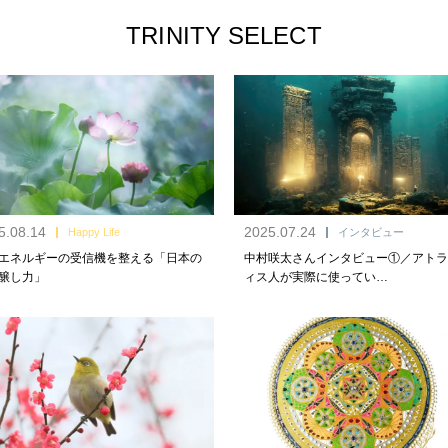
TRINITY SELECT
5.08.14
2025.07.24
Happy Life
インタビュー
エネルギーの受信機を整える「日本の
中村咲太さんインタビュー①／アトラ
醸し力」
ィス人が実際に使ってい…