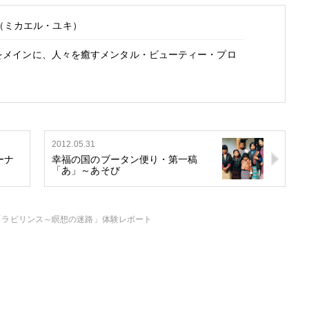
uki（ミカエル・ユキ）
をメインに、人々を癒すメンタル・ビューティー・プロ
2012.05.31
ーナ
幸福の国のブータン便り・第一稿
「あ」～あそび
「ラビリンス～瞑想の迷路」体験レポート