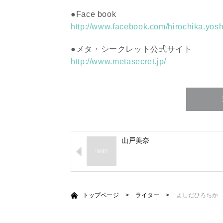
●Face book
http://www.facebook.com/hirochika.yos
●メタ・シークレット公式サイト
http://www.metasecret.jp/
山戸美奈
トップページ
>
ライター
>
よしだひろちか