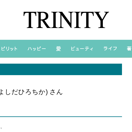
よしだひろちか) さん
れ。