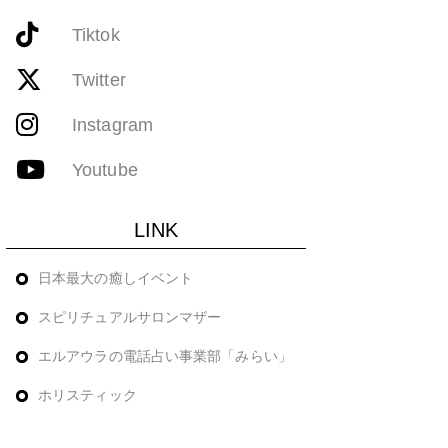
Tiktok
Twitter
Instagram
Youtube
LINK
日本最大の癒しイベント
スピリチュアルサロンマザー
エルアウラの電話占い事業部「みらい」
ホリスティック