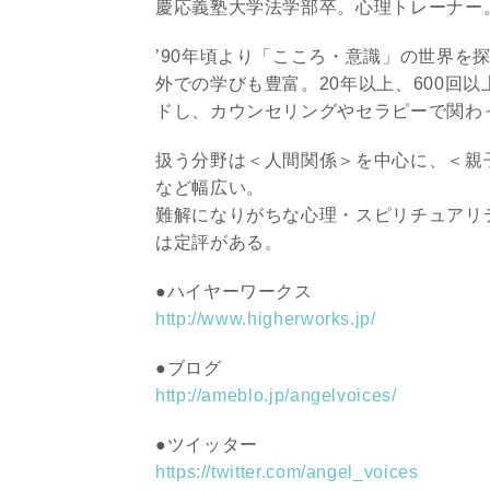
慶応義塾大学法学部卒。心理トレーナー
’90年頃より「こころ・意識」の世界を
外での学びも豊富。20年以上、600回
ドし、カウンセリングやセラピーで関わ
扱う分野は＜人間関係＞を中心に、＜親
など幅広い。
難解になりがちな心理・スピリチュアリ
は定評がある。
●ハイヤーワークス
http://www.higherworks.jp/
●ブログ
http://ameblo.jp/angelvoices/
●ツイッター
https://twitter.com/angel_voices