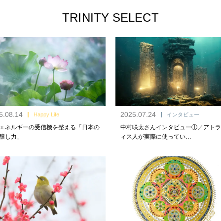
TRINITY SELECT
5.08.14
2025.07.24
Happy Life
インタビュー
エネルギーの受信機を整える「日本の
中村咲太さんインタビュー①／アトラ
醸し力」
ィス人が実際に使ってい…