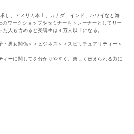
。
探求し、アメリカ本土、カナダ、インド、ハワイなど海
以上のワークショップやセミナーをトレーナーとしてリー
った人も含めると受講生は４万人以上になる。
子・男女関係＞＜ビジネス＞＜スピリチュアリティー＞
ティーに関してを分かりやすく、楽しく伝えられる力に