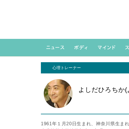
心理トレーナー
よしだひろちか(
1961年１月20日生まれ、神奈川県生ま