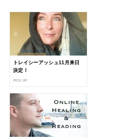
トレイシーアッシュ11月来日
決定！
PICK UP