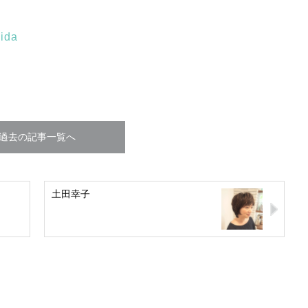
hida
過去の記事一覧へ
土田幸子
スピリチュアルは現実を動
かす原動力～あ…
インタビュー