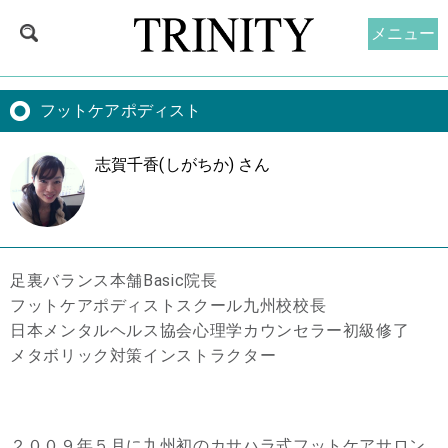
メニュー
フットケアポディスト
志賀千香(しがちか) さん
足裏バランス本舗Basic院長
フットケアポディストスクール九州校校長
日本メンタルヘルス協会心理学カウンセラー初級修了
メタボリック対策インストラクター
２００９年５月に九州初のカサハラ式フットケアサロン