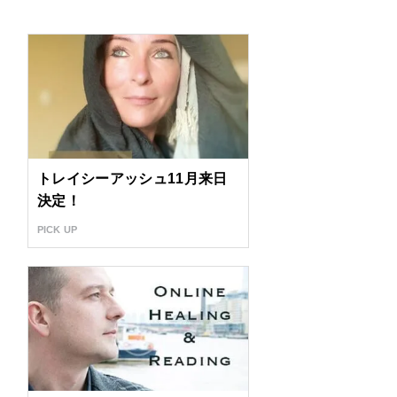
トレイシーアッシュ11月来日
決定！
PICK UP