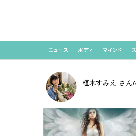
植木すみえ さん