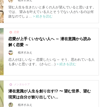
植木すみえ
望む人生を生きたいと多くの人が望んでいると思います。
では、 望みを叶えている人とそうでない人がいるのは何
故なのでしょ…
> 続きを読む
恋愛
恋愛が上手くいかない人へ ～ 潜在意識から読み
解く恋愛 ～
植木すみえ
恋人がほしいな～ 恋愛したいな～ そう、思われている人
も多いと思います。 (さらに…)
> 続きを読む
スピリチュアルは現実を動
かす原動力～あ…
メンタルケア
インタビュー
潜在意識が人生を創り出す!? 〜 望む世界、望む
現実は自分が創り出してい…
植木すみえ