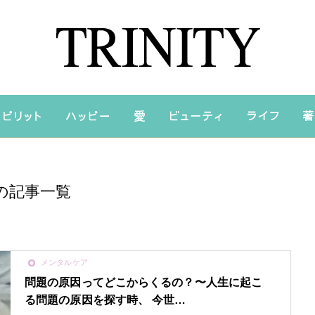
の記事一覧
メンタルケア
問題の原因ってどこからくるの？〜人生に起こ
る問題の原因を探す時、 今世…