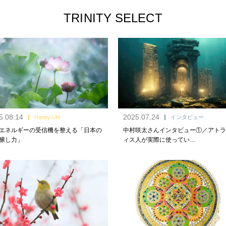
TRINITY SELECT
5.08.14
2025.07.24
Happy Life
インタビュー
エネルギーの受信機を整える「日本の
中村咲太さんインタビュー①／アトラ
醸し力」
ィス人が実際に使ってい…