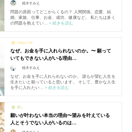
植木すみえ
問題の原因ってどこからくるの？ 人間関係、恋愛、結
婚、家族、仕事、お金、成功、健康など。 私たちは多く
の問題を抱えてい…
> 続きを読む
Happy Life
なぜ、お金を手に入れられないのか。〜 願って
いてもできない人がいる理由…
植木すみえ
なぜ、お金を手に入れられないのか。 誰もが望む人生を
生きたいと願っていると思います。 そして、豊かな人生
を手に入れたい…
> 続きを読む
癒し
願いが叶わない本当の理由〜望みを叶えている
人とそうでない人がいるのは…