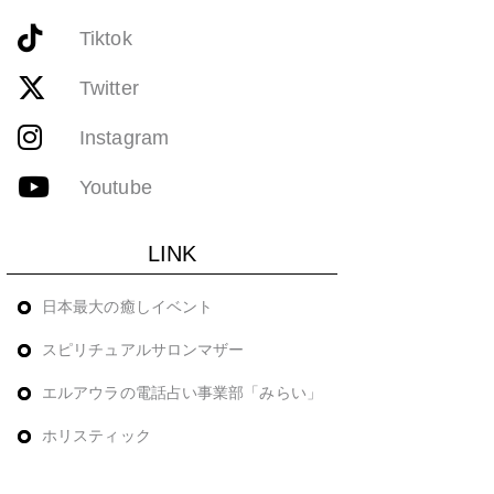
Tiktok
Twitter
Instagram
Youtube
LINK
日本最大の癒しイベント
スピリチュアルサロンマザー
エルアウラの電話占い事業部「みらい」
ホリスティック