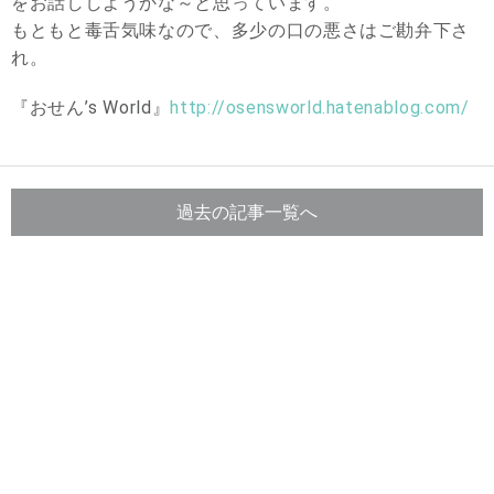
をお話ししようかな～と思っています。
もともと毒舌気味なので、多少の口の悪さはご勘弁下さ
れ。
『おせん’s World』
http://osensworld.hatenablog.com/
過去の記事一覧へ