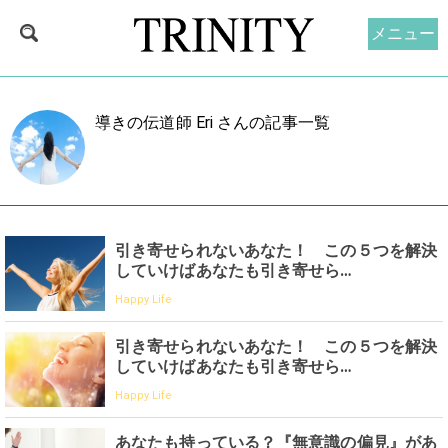
メニュー
導きの伝道師 Eri さんの記事一覧
引き寄せられないあなた！ この５つを解決
していけばあなたも引き寄せら…
Happy Life
引き寄せられないあなた！ この５つを解決
していけばあなたも引き寄せら…
Happy Life
あなたも持っている？『無意識の偏見』があ