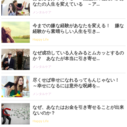
なたの人生を変えている －ア…
メンタルケア
今までの嫌な経験があなたを変える！ 嫌な
経験から素晴らしい人生を引き…
Happy Life
なぜ成功している人をみるとムカッとするの
か？ あなたが本当に引き寄せ…
メンタルケア
尽くせば幸せになれるってもんじゃない！
～幸せになるには意外な呪縛を…
メンタルケア
なぜ、あなたはお金を引き寄せることが出来
ないのか？
Happy Life