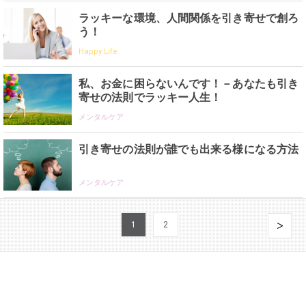
ラッキーな環境、人間関係を引き寄せで創ろ
う！
Happy Life
私、お金に困らないんです！－あなたも引き
寄せの法則でラッキー人生！
メンタルケア
引き寄せの法則が誰でも出来る様になる方法
メンタルケア
1
2