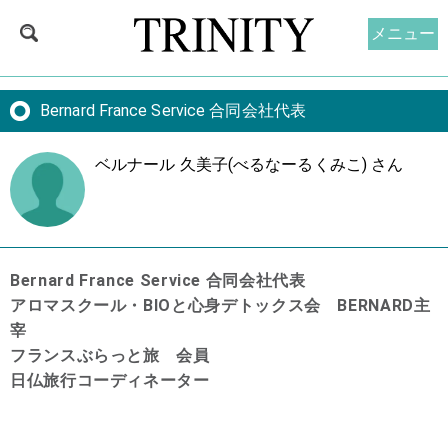
メニュー
Bernard France Service 合同会社代表
ベルナール 久美子(べるなーるくみこ) さん
Bernard France Service 合同会社代表
アロマスクール・BIOと心身デトックス会 BERNARD主
宰
フランスぶらっと旅 会員
日仏旅行コーディネーター