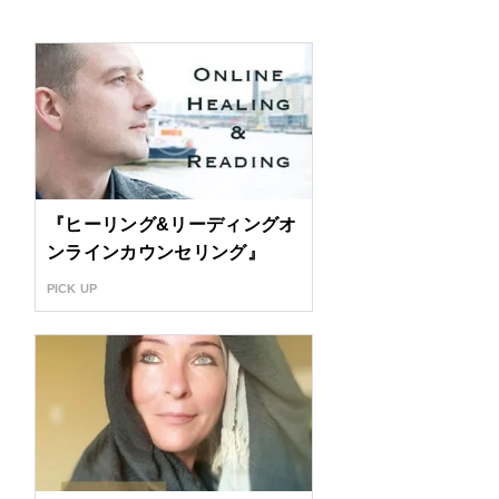
『ヒーリング&リーディングオ
ンラインカウンセリング』
PICK UP