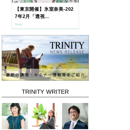
【東京開催】氷室奈美-202
2026年9月
7年2月「透視...
ーアッシュオン
Shop
Shop
TRINITY WRITER