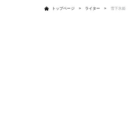
トップページ
>
ライター
>
雪下氷姫