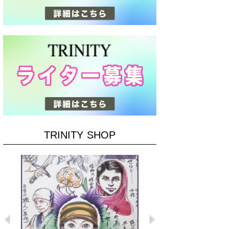
TRINITY SHOP
Previous
Next