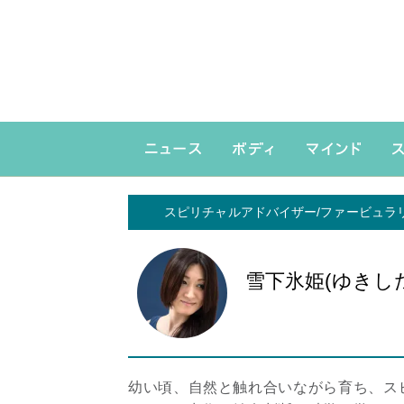
スピリチャルアドバイザー/ファービュラ
雪下氷姫(ゆきし
幼い頃、自然と触れ合いながら育ち、ス