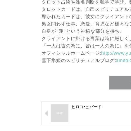
タロット占術や姓名判断を独学で学び、
タロットカードは、自己スピリチュアル
導かれたカードは、彼女にクライアント
男女問わず仕事、恋愛、育児など様々な
自身が｢運｣という神秘な部分を持ち、
クライアントに掛ける言葉は時に厳しく
『一人は皆の為に、皆は一人の為に』を
オフィシャルホームページ:
http://www.y
雪下氷姫のスピリチュアルブログ:
amebl
ヒロコ•ヒバード