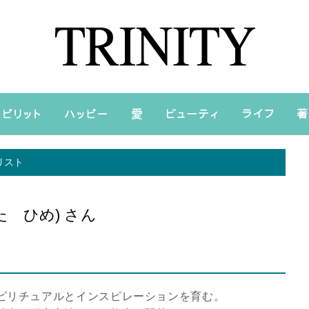
リスト
た ひめ) さん
ピリチュアルとインスピレーションを育む。