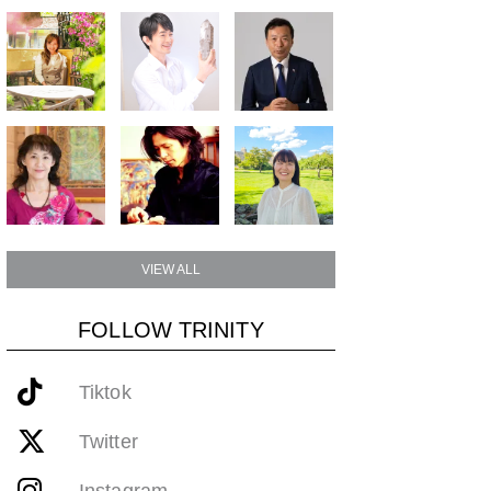
VIEW ALL
FOLLOW TRINITY
Tiktok
Twitter
Instagram