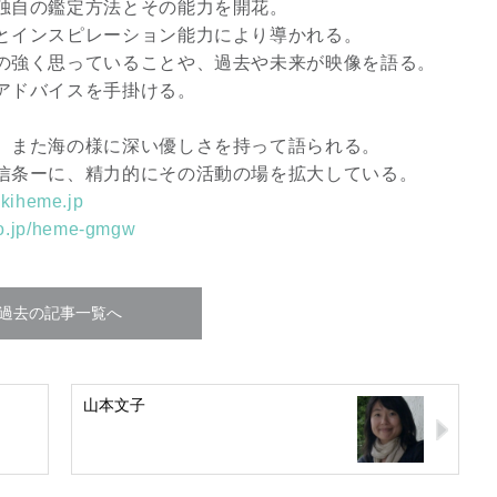
独自の鑑定方法とその能力を開花。
とインスピレーション能力により導かれる。
の強く思っていることや、過去や未来が映像を語る。
アドバイスを手掛ける。
、また海の様に深い優しさを持って語られる。
信条ーに、精力的にその活動の場を拡大している。
ukiheme.jp
o.jp/heme-gmgw
過去の記事一覧へ
山本文子