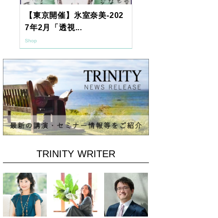
【東京開催】氷室奈美-202
2026年9月
7年2月「透視...
ーアッシュオン
Shop
Shop
TRINITY WRITER