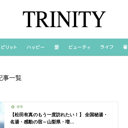
記事一覧
健康
【松田有真のもう一度訪れたい！】 全国秘湯・
名湯・感動の宿～山梨県・増…