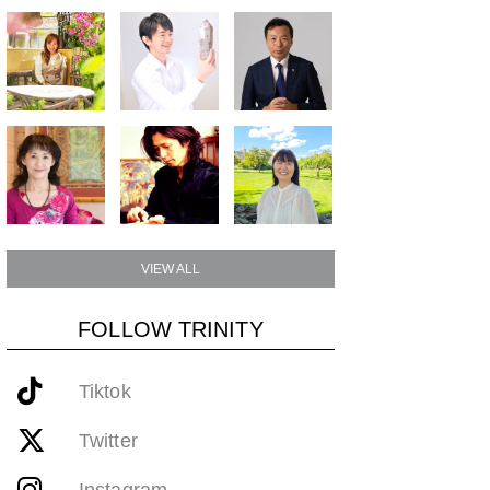
VIEW ALL
FOLLOW TRINITY
Tiktok
Twitter
Instagram