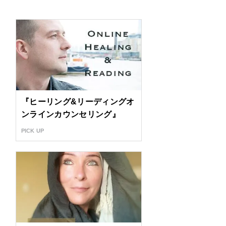
『ヒーリング&リーディングオ
ンラインカウンセリング』
PICK UP