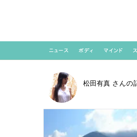
松田有真 さんの