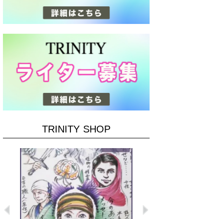
TRINITY SHOP
Previous
Next