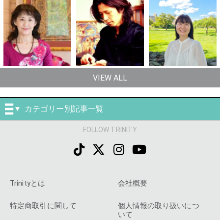
VIEW ALL
カテゴリー別記事一覧
FOLLOW TRINITY
Trinityとは
会社概要
特定商取引に関して
個人情報の取り扱いにつ
いて