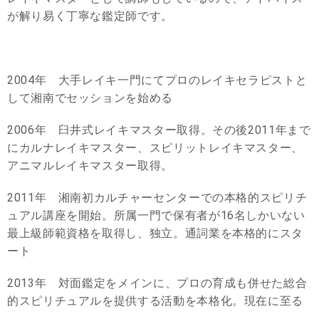
が解り易く丁寧な鑑定師です。
2004年 大手レイキ一門にてプロのレイキセラピストと
して湘南でセッションを始める
2006年 臼井式レイキマスター取得。その後2011年まで
にカルナレイキマスター、スピリットレイキマスター、
アニマルレイキマスター取得。
2011年 湘南初カルチャーセンターでの本格的スピリチ
ュアル講座を開始。所属一門で保有者が16名しかいない
最上級師範資格を取得し、独立。通詞業を本格的にスタ
ート
2013年 対面鑑定をメインに、プロの育成も併せた総合
的スピリチュアルを提供する活動を本格化。現在に至る