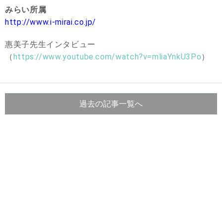
みらい所属
http://www.i-mirai.co.jp/
惠美子先生インタビュー
（
https://www.youtube.com/watch?v=mliaYnkU3Po
）
過去の記事一覧へ