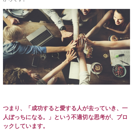
つまり、「成功すると愛する人が去っていき、一
人ぼっちになる。」という不適切な思考が、ブロ
ックしています。