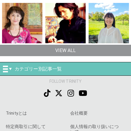
VIEW ALL
カテゴリー別記事一覧
FOLLOW TRINITY
Trinityとは
会社概要
特定商取引に関して
個人情報の取り扱いにつ