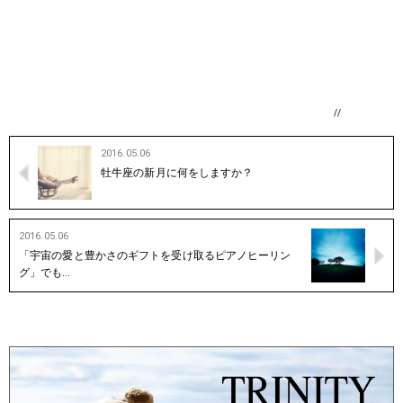
//
2016.05.06
牡牛座の新月に何をしますか？
2016.05.06
「宇宙の愛と豊かさのギフトを受け取るピアノヒーリン
グ」でも…