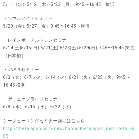
5/11（水）5/12（木）5/23（月） 9:45〜16:45 横浜
・ソウルメイトセミナー
5/20（金）5/27（金）9:45〜16:45 横浜
・レインボーチルドレンセミナー
5/14(土)5/15(日) 5/21(土) 5/28(土) 5/29(日) 9:45〜16:45 東京
（日本橋）
・DNA３セミナー
6/3（金）6/7（火）6/14（火）6/21（火）6/28（火）9:45〜
16:45 横浜
・ゲームオブライフセミナー
6/8（水） 6/15（水） 6/22（水）
シータヒーリングセミナー詳細はこちら
http://thetajapan.com/new/home/thetajapan_inst_detail/6
85