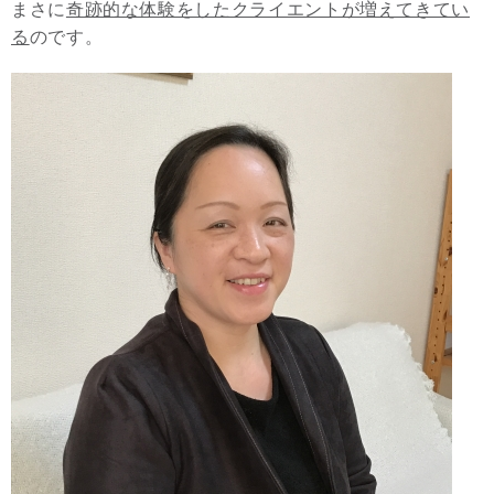
まさに
奇跡的な体験をしたクライエントが増えてきてい
る
のです。