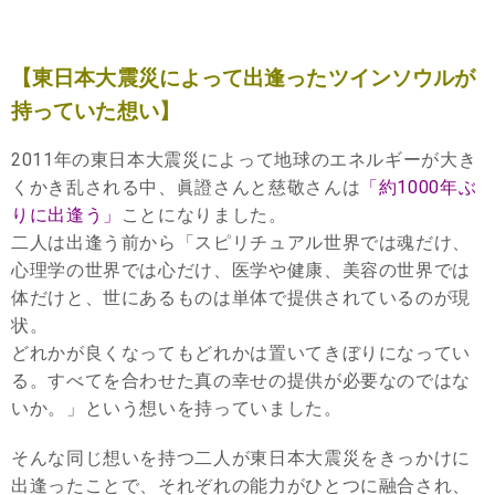
【東日本大震災によって出逢ったツインソウルが
持っていた想い】
2011年の東日本大震災によって地球のエネルギーが大き
くかき乱される中、眞證さんと慈敬さんは
「約1000年ぶ
りに出逢う」
ことになりました。
二人は出逢う前から「スピリチュアル世界では魂だけ、
心理学の世界では心だけ、医学や健康、美容の世界では
体だけと、世にあるものは単体で提供されているのが現
状。
どれかが良くなってもどれかは置いてきぼりになってい
る。すべてを合わせた真の幸せの提供が必要なのではな
いか。」という想いを持っていました。
そんな同じ想いを持つ二人が東日本大震災をきっかけに
出逢ったことで、それぞれの能力がひとつに融合され、