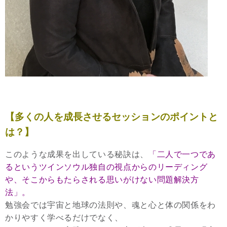
【多くの人を成長させるセッションのポイントと
は？】
このような成果を出している秘訣は、
「二人で一つであ
るというツインソウル独自の視点からのリーディング
や、そこからもたらされる思いがけない問題解決方
法」。
勉強会では宇宙と地球の法則や、魂と心と体の関係をわ
かりやすく学べるだけでなく、