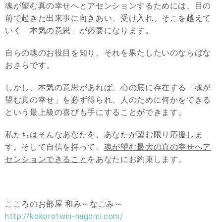
魂が望む真の幸せへとアセンションするためには、目の
前で起きた出来事に向きあい、受け入れ、そこを越えて
いく「本気の意思」が必要になります。
自らの魂のお役目を知り、それを果たしたいのならばな
おさらです。
しかし、本気の意思があれば、心の底に存在する「魂が
望む真の幸せ」を必ず得られ、人のために何かをできる
という最上級の喜びも手にすることができます。
私たちはそんなあなたを、あなたが望む限り応援しま
す。そして自信を持って、
魂が望む最大の真の幸せへア
センションできること
をあなたにお約束します。
こころのお部屋 和み～なごみ～
http://kokorotwin-nagomi.com/