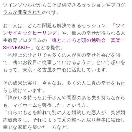
ツインソウルだからこそ提供できるセッションやプログ
ラムが開発された
のです。
お二人は、どんな問題も解決できるセッション、
「ツイ
ンサイキックヒーリング」
や、最大の幸せが得られる人
生教育プログラムの
「魂とこころと頭の勉強会 真楽—
SHINRAKU—」
などを提供。
「地球上のひとりでも多くの人が真の幸せと喜びを得
て、魂のお役目に従事していけるように」という想いを
もって、東京・名古屋を中心に活動しています。
その成果は実り、今もなお、多くの人に真の幸せをもた
らし続けています。
「障がいを持ったお子さんや問題のある夫を持ちながら
も、マイホームを獲得した」という方。
「自らのもとを離れて別の人と婚約した恋人が、突然婚
約破棄をし、それによって元の鞘へと戻り無事に結婚し
幸せな家庭を築いた」方など。