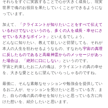
それらをすぐに実践することで心が大きく成長し、現実
世界で魂のお役目を果たしていくことができるようにな
っています。
加えて、
「クライエントが知りたいことをすべて伝えて
いるわけでないというのも、多くの人を成長・幸せにさ
せている大きなポイント」
といえるでしょう。
どんなに知りたい、教えて欲しいと切望しても、それが
本人の人生を狂わせるようなもの、すなわち
宇宙の真理
に反したものであると高級神霊からのメッセージがあっ
た場合は、「絶対に口にしない」
というのです。
宇宙と約束したお二人の魂は、クライエントの真の幸せ
を、大きな愛とともに望んでいらっしゃるのですね。
最後に、そんな素敵なセッションや勉強会を提供してい
るお二人が、セッションを受けたいと思っている方、ま
た、自らの魂の真の幸せを知りたいと思っている方に向
けた想いを、紹介したいと思います。