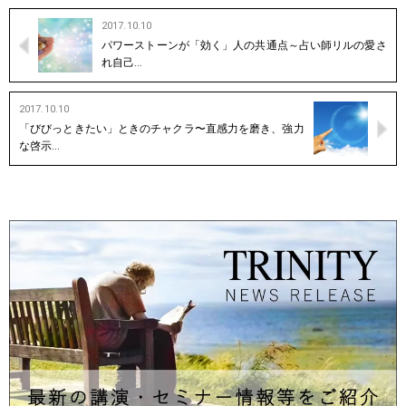
2017.10.10
パワーストーンが「効く」人の共通点～占い師リルの愛さ
れ自己…
2017.10.10
「びびっときたい」ときのチャクラ〜直感力を磨き、強力
な啓示…