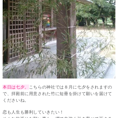
本日は七夕。
こちらの神社では８月に七夕をされますの
で、拝殿前に用意された竹に短冊を掛けて願いを届けて
くださいね。
恋も人生も勝利していきたい！