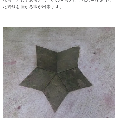
花供」としてお供えし、そのお供えした花の写真を飾っ
た御幣を授かる事が出来ます。