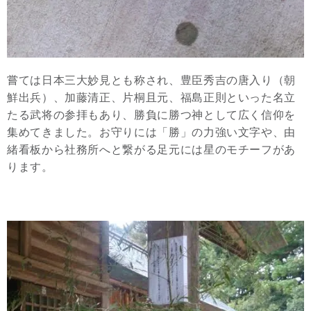
嘗ては日本三大妙見とも称され、豊臣秀吉の唐入り（朝
鮮出兵）、加藤清正、片桐且元、福島正則といった名立
たる武将の参拝もあり、勝負に勝つ神として広く信仰を
集めてきました。お守りには「勝」の力強い文字や、由
緒看板から社務所へと繋がる足元には星のモチーフがあ
ります。