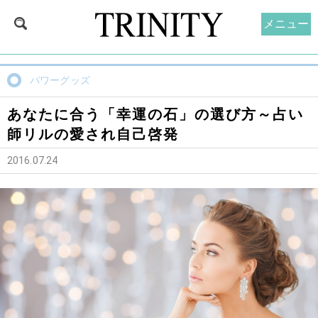
メニュー
パワーグッズ
あなたに合う「幸運の石」の選び方～占い
師リルの愛され自己啓発
2016.07.24