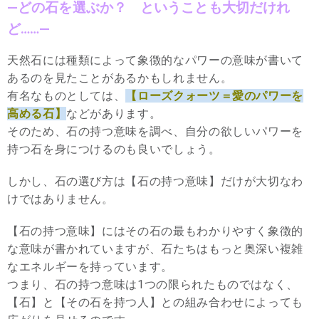
—どの石を選ぶか？ ということも大切だけれ
ど……—
天然石には種類によって象徴的なパワーの意味が書いて
あるのを見たことがあるかもしれません。
有名なものとしては、
【ローズクォーツ＝愛のパワーを
高める石】
などがあります。
そのため、石の持つ意味を調べ、自分の欲しいパワーを
持つ石を身につけるのも良いでしょう。
しかし、石の選び方は【石の持つ意味】だけが大切なわ
けではありません。
【石の持つ意味】にはその石の最もわかりやすく象徴的
な意味が書かれていますが、石たちはもっと奥深い複雑
なエネルギーを持っています。
つまり、石の持つ意味は1つの限られたものではなく、
【石】と【その石を持つ人】との組み合わせによっても