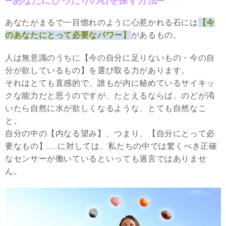
—あなたにぴったりの石を探す方法—
あなたがまるで一目惚れのように心惹かれる石には
【今
のあなたにとって必要なパワー】
があるもの。
人は無意識のうちに【今の自分に足りないもの・今の自
分が欲しているもの】を選び取る力があります。
それはとても直感的で、誰もが内に秘めているサイキッ
クな能力だと思うのですが、たとえるならば、のどが渇
いたら自然に水が欲しくなるような、とても自然なこ
と。
自分の中の【内なる望み】、つまり、【自分にとって必
要なもの】……に対しては、私たちの中では驚くべき正確
なセンサーが働いているといっても過言ではありませ
ん。