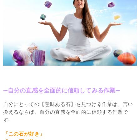
—自分の直感を全面的に信頼してみる作業—
自分にとっての【意味ある石】を見つける作業は、言い
換えるならば、自分の直感を全面的に信頼する作業で
す。
「この石が好き」