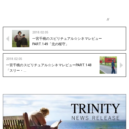
//
2018.02.05
一宮千桃のスピリチュアル☆シネマレビュー
PART.149「北の桜守」
2018.02.05
一宮千桃のスピリチュアル☆シネマレビューPART.148
「スリー・…