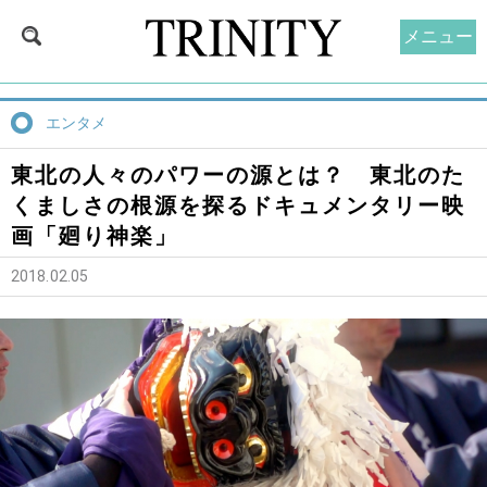
メニュー
エンタメ
東北の人々のパワーの源とは？ 東北のた
くましさの根源を探るドキュメンタリー映
画「廻り神楽」
2018.02.05