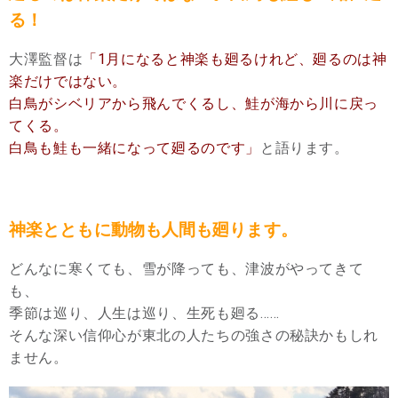
る！
大澤監督は
「1月になると神楽も廻るけれど、廻るのは神
楽だけではない。
白鳥がシベリアから飛んでくるし、鮭が海から川に戻っ
てくる。
白鳥も鮭も一緒になって廻るのです」
と語ります。
神楽とともに動物も人間も廻ります。
どんなに寒くても、雪が降っても、津波がやってきて
も、
季節は巡り、人生は巡り、生死も廻る……
そんな深い信仰心が東北の人たちの強さの秘訣かもしれ
ません。