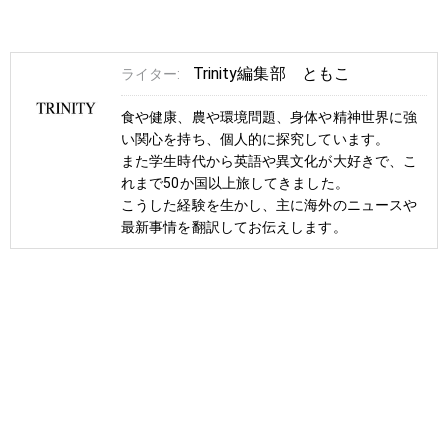
Trinity編集部 ともこ
ライター:
食や健康、農や環境問題、身体や精神世界に強
い関心を持ち、個人的に探究しています。
また学生時代から英語や異文化が大好きで、こ
れまで50か国以上旅してきました。
こうした経験を生かし、主に海外のニュースや
最新事情を翻訳してお伝えします。