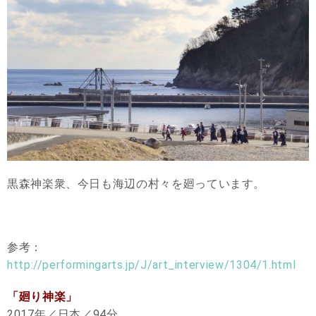
黒森神楽衆、今日も海辺の村々を廻っています。
参考：
http://performingarts.jp/J/art_interview/1304/1.html
「廻り神楽」
2017年／日本／94分