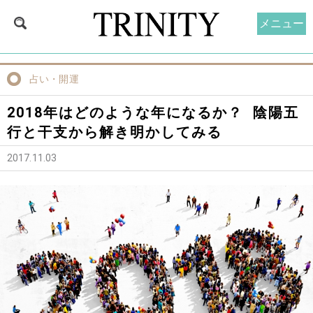
メニュー
占い・開運
2018年はどのような年になるか？ 陰陽五
行と干支から解き明かしてみる
2017.11.03