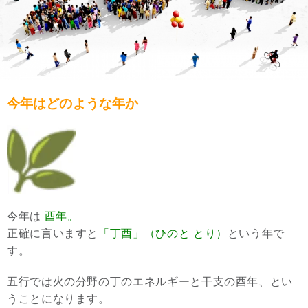
今年はどのような年か
今年は
酉年。
正確に言いますと
「丁酉」（ひのと とり）
という年で
す。
五行では火の分野の丁のエネルギーと干支の酉年、とい
うことになります。