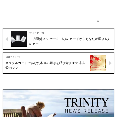
//
2017.11.03
11月運勢メッセージ 3枚のカードからあなたが選ぶ1枚
のカード…
2017.11.03
オラクルカードであなた本来の輝きを呼び覚ます☆ 末吉
愛のマン…