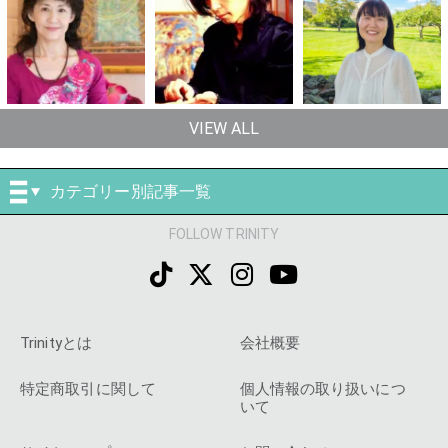
VIEW ALL
カテゴリー別記事一覧
FOLLOW TRINITY
Trinityとは
会社概要
特定商取引に関して
個人情報の取り扱いにつ
いて