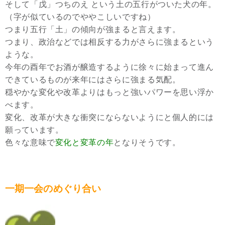
そして「戊」つちのえ という土の五行がついた犬の年。
（字が似ているのでややこしいですね）
つまり五行「土」の傾向が強まると言えます。
つまり、政治などでは相反する力がさらに強まるという
ような。
今年の酉年でお酒が醸造するように徐々に始まって進ん
できているものが来年にはさらに強まる気配。
穏やかな変化や改革よりはもっと強いパワーを思い浮か
べます。
変化、改革が大きな衝突にならないようにと個人的には
願っています。
色々な意味で
変化と変革の年
となりそうです。
一期一会のめぐり合い