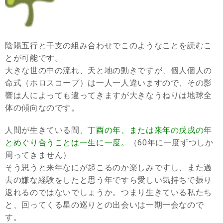
陰陽五行と干支の組み合わせでこのようなことを読むこ
とが可能です。
大きな世の中の流れ、天と地の動きですが、個人個人の
命式（ホロスコープ）は一人一人違いますので、その影
響は人によっても違ってきますが大きなうねりは地球全
体の傾向なのです。
人間が生きている間、
丁酉の年、または来年の戊戌の年
とめぐり合うことは一生に一度。
（60年に一度ずつしか
周ってきません）
そう思うと来年なにが起こるのか楽しみですし、また過
去の嫌な経験をしたと思う年ですら愛しい気持ちで振り
返れるのではないでしょうか。つまり生きている私たち
と、回ってくる星の巡りとの出会いは一期一会なので
す。