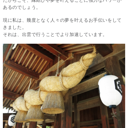
だからこそ、縁結びや夢を叶えることに強力なパワーが
あるのでしょう。
現に私は、幾度となく人々の夢を叶えるお手伝いをして
きました。
それは、出雲で行うことでより加速しています。