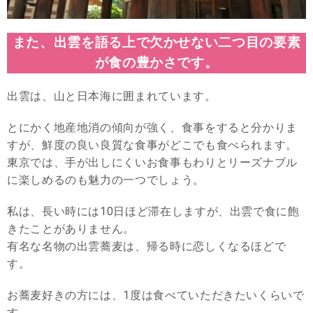
また、出雲を語る上で欠かせない二つ目の要素
が食の豊かさです。
出雲は、山と日本海に囲まれています。
とにかく地産地消の傾向が強く、食事をすると分かりま
すが、鮮度の良い良質な食事がどこでも食べられます。
東京では、手が出しにくいお食事もわりとリーズナブル
に楽しめるのも魅力の一つでしょう。
私は、長い時には10日ほど滞在しますが、出雲で食に飽
きたことがありません。
有名な名物の出雲蕎麦は、帰る時に恋しくなるほどで
す。
お蕎麦好きの方には、1度は食べていただきたいくらいで
す。