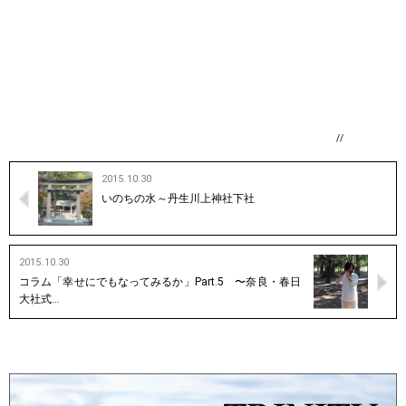
//
2015.10.30
いのちの水～丹生川上神社下社
2015.10.30
コラム「幸せにでもなってみるか」Part.5 〜奈良・春日
大社式…