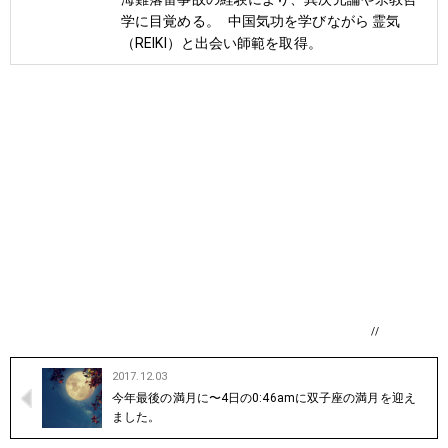
学に目覚める。 中国気功を学びながら 霊気
（REIKI）と出会い師範を取得。
//
2017.12.03
今年最後の満月に〜4日の0:46amに双子座の満月を迎え
ました。