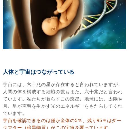
人体と宇宙はつながっている
宇宙には、六十兆の星が存在すると言われていますが、
人間の体を構成する細胞の数もまた、六十兆だと言われ
ています。私たちが暮らすこの惑星、地球には、太陽や
月、星が声明を生かす光のエネルギーをもたらしてくれ
ています。
宇宙を確認できるのは僅か全体の5％、残り95％はダー
クマター（暗黒物質）がこの宇宙を覆っています。