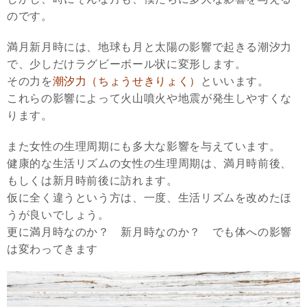
のです。
満月新月時には、地球も月と太陽の影響で起きる潮汐力
で、少しだけラグビーボール状に変形します。
その力を
潮汐力（ちょうせきりょく）
といいます。
これらの影響によって火山噴火や地震が発生しやすくな
ります。
また女性の生理周期にも多大な影響を与えています。
健康的な生活リズムの女性の生理周期は、満月時前後、
もしくは新月時前後に訪れます。
仮に全く違うという方は、一度、生活リズムを改めたほ
うが良いでしょう。
更に満月時なのか？ 新月時なのか？ でも体への影響
は変わってきます