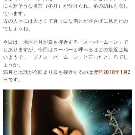
にも寒そうな名前（冬月）が付けられ、冬の訪れを表し
ています。
古の人々には大きくて真っ白な満月が寒さげに見えたの
でしょうね。
今回は、地球と月が最も接近する
「スーパームーン」
で
もありますが、今回はスーパーと呼べるほどの接近は無
いようで、「プチスーパームーン」と言ったところでし
ょうか。
満月と地球が今回より最も接近するのは
翌年2018年1月2
日
です。