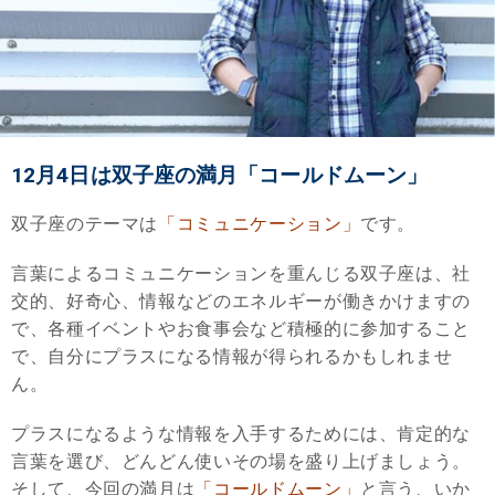
12月4日は双子座の満月「コールドムーン」
双子座のテーマは
「コミュニケーション」
です。
言葉によるコミュニケーションを重んじる双子座は、社
交的、好奇心、情報などのエネルギーが働きかけますの
で、各種イベントやお食事会など積極的に参加すること
で、自分にプラスになる情報が得られるかもしれませ
ん。
プラスになるような情報を入手するためには、肯定的な
言葉を選び、どんどん使いその場を盛り上げましょう。
そして、今回の満月は
「コールドムーン」
と言う、いか