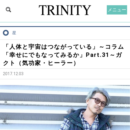
メニュー
星
「人体と宇宙はつながっている」～コラム
「幸せにでもなってみるか」Part.31～ガ
クト（気功家・ヒーラー）
2017.12.03