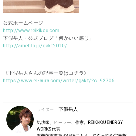
公式ホームページ
http://www.reikikou.com
下假岳人・公式ブログ「何かいい感じ」
http://ameblo.jp/gakt2010/
《下假岳人さんの記事一覧はコチラ》
https://www.el-aura.com/writer/gakt/?c=92706
下假岳人
ライター:
気功家、ヒーラー、作家。REIKIKOU ENERGY
WORKS代表
海難落雷事故の経験により、異次元論や宗教哲