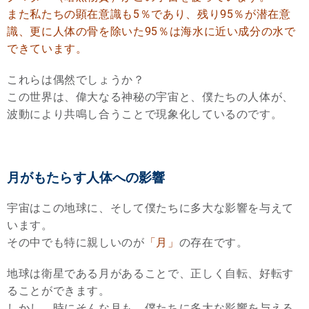
また私たちの顕在意識も5％であり、残り95％が潜在意
識、更に人体の骨を除いた95％は海水に近い成分の水で
できています。
これらは偶然でしょうか？
この世界は、偉大なる神秘の宇宙と、僕たちの人体が、
波動により共鳴し合うことで現象化しているのです。
月がもたらす人体への影響
宇宙はこの地球に、そして僕たちに多大な影響を与えて
います。
その中でも特に親しいのが
「月」
の存在です。
地球は衛星である月があることで、正しく自転、好転す
ることができます。
しかし、時にそんな月も、僕たちに多大な影響を与える