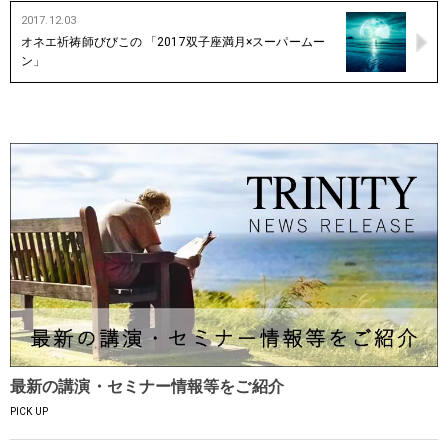
2017.12.03
オネエ祈祷師びびこの 「2017双子座満月×スーパームー
ン」
最新の講演・セミナー情報等をご紹介
PICK UP