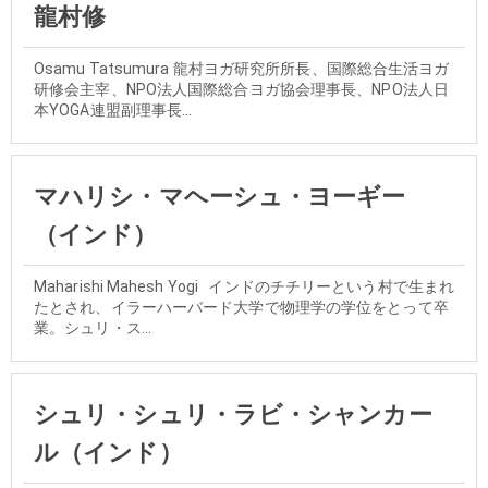
龍村修
Osamu Tatsumura 龍村ヨガ研究所所長、国際総合生活ヨガ
研修会主宰、NPO法人国際総合ヨガ協会理事長、NPO法人日
本YOGA連盟副理事長...
マハリシ・マヘーシュ・ヨーギー
（インド）
Maharishi Mahesh Yogi インドのチチリーという村で生まれ
たとされ、イラーハーバード大学で物理学の学位をとって卒
業。シュリ・ス...
シュリ・シュリ・ラビ・シャンカー
ル（インド）