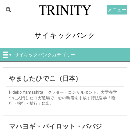
メニュー
サイキックバンク
サイキックバンクカテゴリー
やましたひでこ（日本）
Hideko Yamashita クラター・コンサルタント。大学在学
中に入門したヨガ道場で、心の執着を手放す行法哲学「断
行・捨行・離行」に出...
マハヨギ・パイロット・ババジ