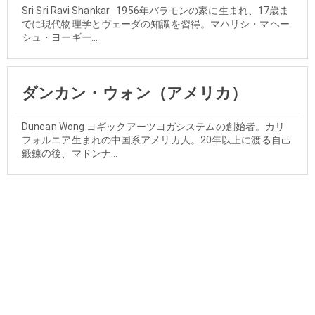
Sri Sri Ravi Shankar 1956年バラモンの家に生まれ、17歳ま
でに現代物理学とヴェーダの知識を習得。マハリシ・マヘー
シュ・ヨーギー...
ダンカン・ウォン（アメリカ）
Duncan Wong ヨギックアーツヨガシステムの創始者。カリ
フォルニア生まれの中国系アメリカ人。20年以上に渡る自己
鍛錬の後、マドンナ...