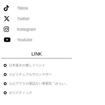
Tiktok
Twitter
Instagram
Youtube
LINK
日本最大の癒しイベント
スピリチュアルサロンマザー
エルアウラの電話占い事業部「みらい」
ホリスティック