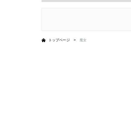
トップページ
>
魔女