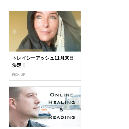
トレイシーアッシュ11月来日
決定！
PICK UP