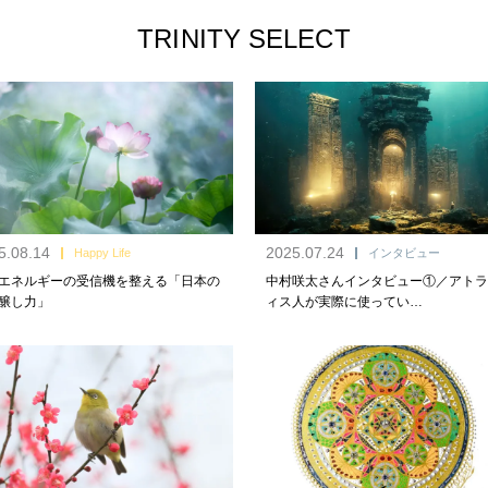
TRINITY SELECT
5.08.14
2025.07.24
Happy Life
インタビュー
エネルギーの受信機を整える「日本の
中村咲太さんインタビュー①／アトラ
醸し力」
ィス人が実際に使ってい…