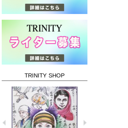
TRINITY SHOP
Previous
Next