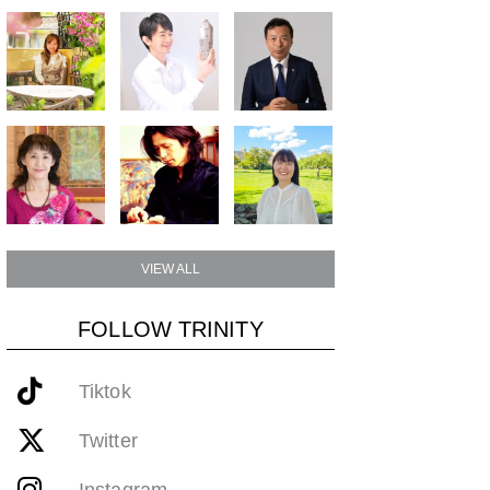
VIEW ALL
FOLLOW TRINITY
Tiktok
Twitter
Instagram