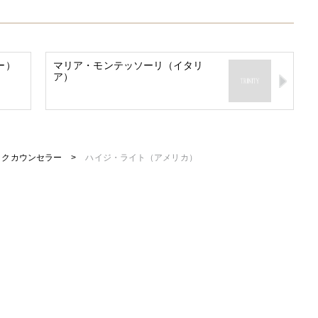
ー）
マリア・モンテッソーリ（イタリ
ア）
ックカウンセラー
>
ハイジ・ライト（アメリカ）