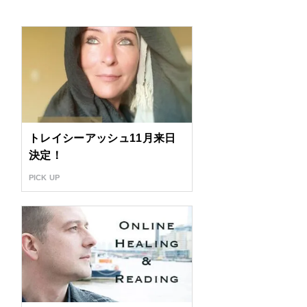
トレイシーアッシュ11月来日
決定！
PICK UP