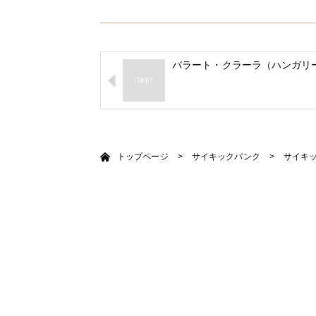
バラート・クラーラ（ハンガリ
トップページ
>
サイキックバンク
>
サイキ