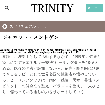
メニュー
スピリチュアルヒーラー
ジャネット・メントゲン
Warning
: Undefined variable $image_id in
/home/elaura/el-aura.com/public_html/wp-
content/themes/trinity2015-sp/single-psychicbank.php
on line
25
看護士、理学士として活動するなかで、1989年に健康と
癒しに対するエネルギー療法“ヒーリングタッチ”をまと
める。既存の医療と調和しながら、補完・統合的に活用
できるセラピーとして世界各国で施術者を増やしてい
る。ヒーリングタッチは、肉体・感情・思考・霊性（ス
ピリット）の健全性を整え、バランスを整え、一人ひと
りに備わっている癒しの力をサポートしていく。