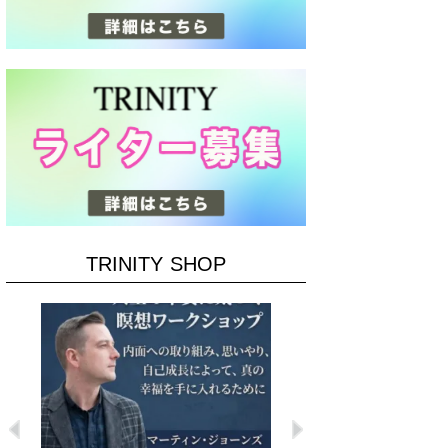
TRINITY SHOP
Previous
Next