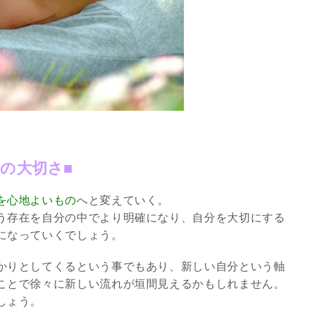
の大切さ■
を心地よいもの
へと変えていく。
う存在を自分の中でより明確になり、自分を大切にする
になっていくでしょう。
かりとしてくるという事でもあり、新しい自分という軸
ことで徐々に新しい流れが垣間見えるかもしれません。
しょう。