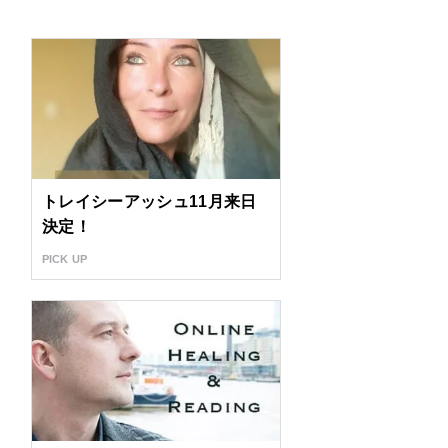
トレイシーアッシュ11月来日
決定！
PICK UP