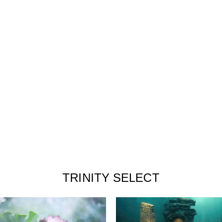
TRINITY SELECT