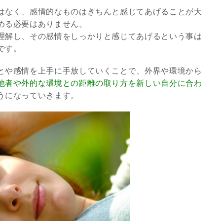
はなく、感情的なものはきちんと感じてあげることが大
める必要はありません。
3
理解し、その感情をしっかりと感じてあげるという事は
です。
とや感情を上手に手放していくことで、外界や環境から
他者や外的な環境との距離の取り方を新しい自分に合わ
うになっていきます。
究極的な覚醒に向かって
【The Secret of...
インタビュー