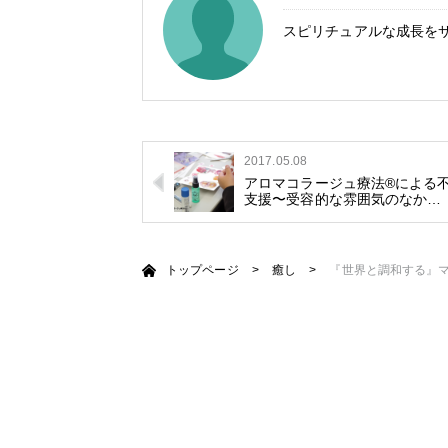
スピリチュアルな成長を
2017.05.08
アロマコラージュ療法®による
支援〜受容的な雰囲気のなか…
トップページ
>
癒し
>
『世界と調和する』マ