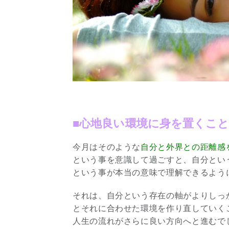
■心地良い環境に身を置くこと
今月はそのような
自分と外界との距離感
という事を意識して過ごすと、自分とい
という事が本当の意味で理解できるよう
それは、自分という存在の軸がよりしっ
とそれに合わせた環境を作り直していく
人生の流れがさらに良い方向へと進むで