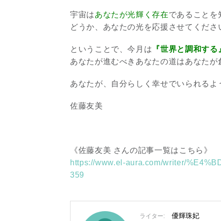
宇宙は
あなたが光輝く存在
であることを
どうか、あなたの光を応援させてくださ
ということで、今月は
『世界と調和する
あなたが進むべきあなたの道はあなたが創り
あなたが、自分らしく幸せでいられるよ
佐藤友美
《佐藤友美 さんの記事一覧はこちら》
https://www.el-aura.com/writer/
359
優輝珠妃
ライター: