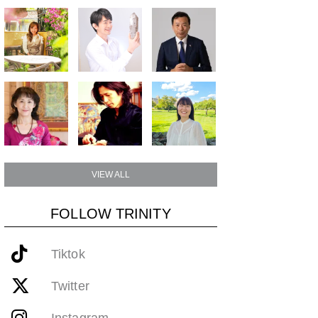
VIEW ALL
FOLLOW TRINITY
Tiktok
Twitter
Instagram