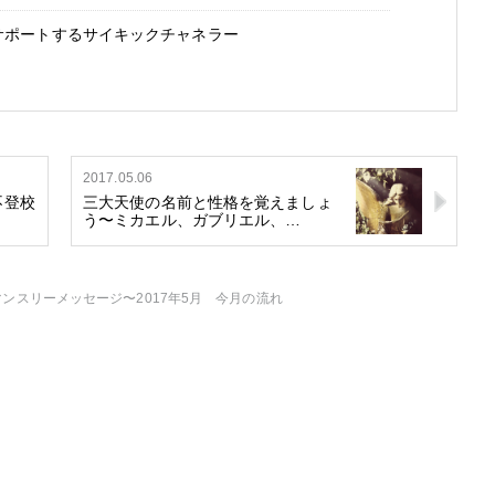
サポートするサイキックチャネラー
2017.05.06
不登校
三大天使の名前と性格を覚えましょ
う〜ミカエル、ガブリエル、…
ンスリーメッセージ〜2017年5月 今月の流れ