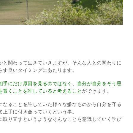
かと関わって生きていきますが、そんな人との関わりに
らす良いタイミングにあたります。
相手にだけ原因を見るのではなく、自分が自分をそう思
を置くことを許していると考えること
ができます。
スピリチュアルは現実を動
かす原動力～あ…
になることを許していた様々な嫌なものから自分を守る
インタビュー
て上手に付き合っていくという事。
に取り直すというようなそんなことを意識していく学び