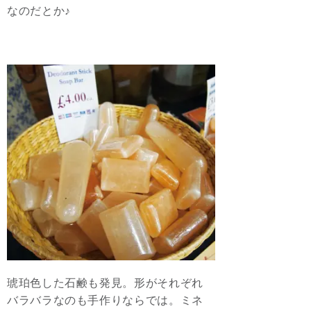
なのだとか♪
琥珀色した石鹸も発見。形がそれぞれ
バラバラなのも手作りならでは。ミネ