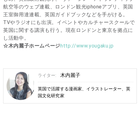
航空等のウェブ連載、ロンドン観光iphoneアプリ、英国
王室御用達連載、英国ガイドブックなどを手がける。
TVやラジオにも出演。イベントやカルチャースクールで
英国に関する講演も行う。現在ロンドンと東京を拠点に
し活動中。
☆木内麗子ホームページ
http://www.yougaku.jp
木内麗子
ライター:
英国で活躍する漫画家、イラストレーター、英
国文化研究家