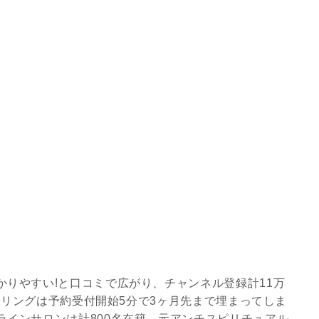
りやすい!と口コミで広がり、チャンネル登録計11万
ンセリングは予約受付開始5分で3ヶ月先まで埋まってしま
ラインサロンは計800名在籍。元アンチスピリチュアル