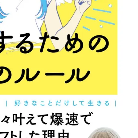
スピリチュアルは現実を動
かす原動力～あ…
インタビュー