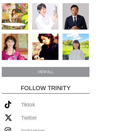
VIEW ALL
FOLLOW TRINITY
Tiktok
Twitter
Instagram