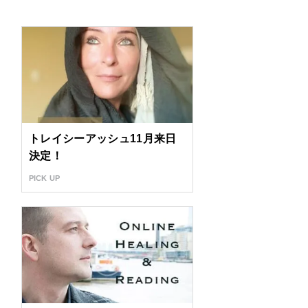
トレイシーアッシュ11月来日
決定！
PICK UP