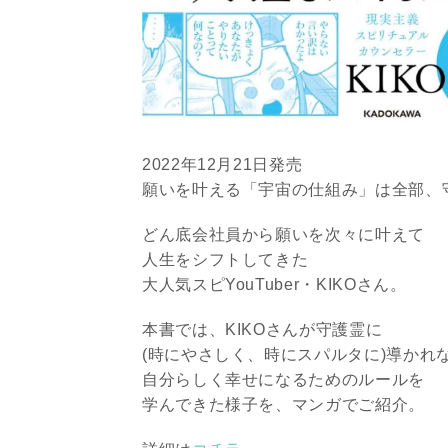
2022年12月21日発売
願いを叶える「宇宙の仕組み」は全部、
どん底会社員から願いを次々に叶えて
人生をシフトしてきた
大人気スピYouTuber・KIKOさん。
本書では、KIKOさんが守護霊に
(時にやさしく、時にスパルタに)導かれ
自分らしく幸せになるためのルールを
学んできた様子を、マンガでご紹介。