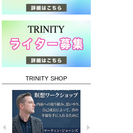
TRINITY SHOP
Previous
Next