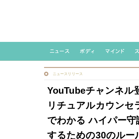
ニュースリリース
YouTubeチャンネ
リチュアルカウンセラ
でわかる ハイパー守
するための30のルー