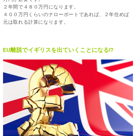
２年間で４８０万円になります。
４００万円くらいのナローボートであれば、２年住めば
元は取れる計算になります。
EU離脱でイギリスを出ていくことになる⁉︎