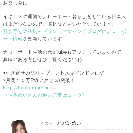
お楽しみに！
イギリスの運河でナローボート暮らしをしている日本人
はまだ少ないので、取材などもいただいています。
引き寄せの法則～プリンセスマインドブログにナローボ
ート情報
を更新しています。
ナローボート生活のYouTubeもアップしていますので、
興味のある方はぜひご覧くださいね。
♦︎引き寄せの法則～プリンセスマインドブログ
※月間１５万PV(アクセス)突破！
http://london-mei.com/
《仲谷めいさんの過去記事はコチラ》
パバンめい
ライター: