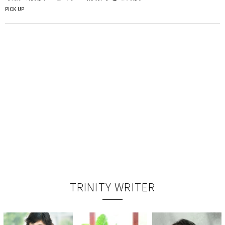
PICK UP
TRINITY WRITER