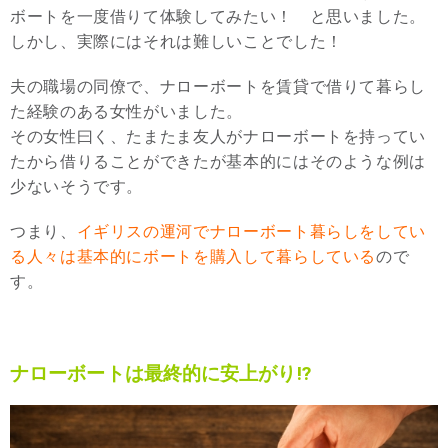
ボートを一度借りて体験してみたい！ と思いました。
しかし、実際にはそれは難しいことでした！
夫の職場の同僚で、ナローボートを賃貸で借りて暮らし
た経験のある女性がいました。
その女性曰く、たまたま友人がナローボートを持ってい
たから借りることができたが基本的にはそのような例は
少ないそうです。
つまり、
イギリスの運河でナローボート暮らしをしてい
る人々は基本的にボートを購入して暮らしている
ので
す。
ナローボートは最終的に安上がり⁉︎