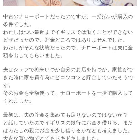
中古のナローボートだったのですが、一括払いが購入の
条件でした。
わたしはつい最近までイギリスでは働くことができない
ビザだったので、貯金どころではありませんでした。
わたしがそんな状態だったので、ナローボートは夫に全
額を出してもらいました。
夫はシェフで将来いつか自分のお店を持つか、家族がで
きた時に家を買う為にとコツコツと貯金していたそうで
す。
そのお金を全額使って、ナローボートを一括で購入して
くれました。
最初は、夫の貯金を集めても足りないのではないか？
と話していたのでイギリスの銀行にお金を借りる、また
はわたしの親にお金を少し借りるかなども考えました。
大きな買い物でとてもドキドキしました。