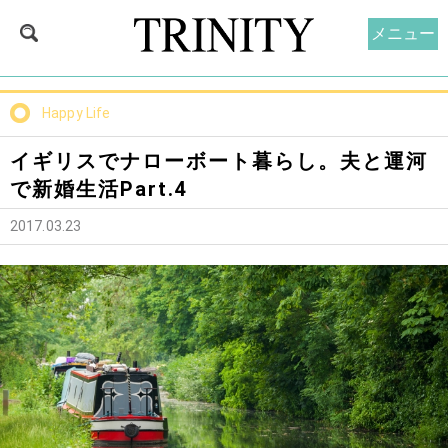
メニュー
Happy Life
イギリスでナローボート暮らし。夫と運河
で新婚生活Part.4
2017.03.23