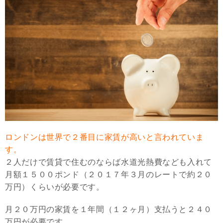
ロンドンは世界で２番目に家賃が高いと言われていま
す。
２人だけで賃貸で住むのならば水道光熱費なども入れて
月額１５００ポンド（２０１７年３月のレートで約２０
万円）くらいが必要です。
月２０万円の家賃を１年間（１２ヶ月）支払うと２４０
万円が必要です。