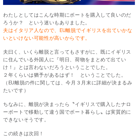
わたしとしてはこんな時期にボートを購入して良いのだ
ろうか？ という迷いもありました。
夫はイタリア人なので、EU離脱でイギリスを出ていかな
いといけない可能性が高いからです。
夫曰く、いくら離脱と言ってもさすがに、既にイギリス
に住んでいる外国人に『明日、荷物をまとめて出てい
け！』とは言わないだろうということでした。
２年くらいは猶予があるはず！ ということでした。
（EU離脱の件に関しては、今月３月末に詳細が決まるみ
たいです）
ちなみに、離脱が決まったら〝イギリスで購入したナロ
ーボートで移動して違う国でボート暮らし〟は実質的に
できないそうです。
この続きは次回！