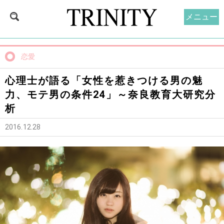
メニュー
恋愛
心理士が語る「女性を惹きつける男の魅
力、モテ男の条件24」～奈良教育大研究分
析
2016.12.28