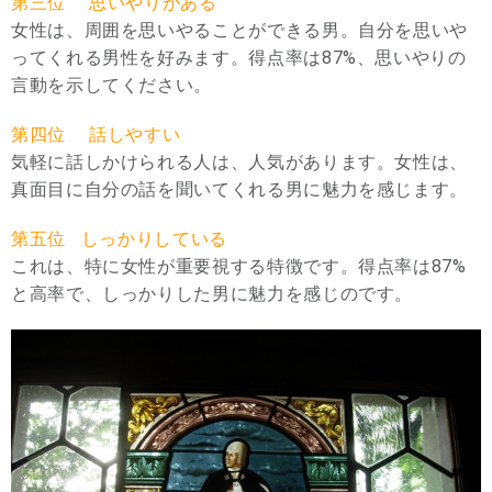
第三位 思いやりがある
女性は、周囲を思いやることができる男。自分を思いや
ってくれる男性を好みます。得点率は87%、思いやりの
言動を示してください。
第四位 話しやすい
気軽に話しかけられる人は、人気があります。女性は、
真面目に自分の話を聞いてくれる男に魅力を感じます。
第五位 しっかりしている
これは、特に女性が重要視する特徴です。得点率は87%
と高率で、しっかりした男に魅力を感じのです。