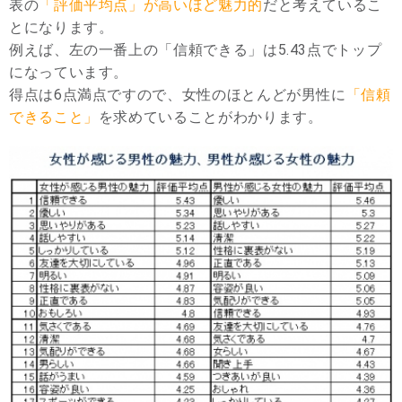
表の
「評価平均点」が高いほど魅力的
だと考えているこ
とになります。
例えば、左の一番上の「信頼できる」は5.43点でトップ
になっています。
得点は6点満点ですので、女性のほとんどが男性に
「信頼
できること」
を求めていることがわかります。