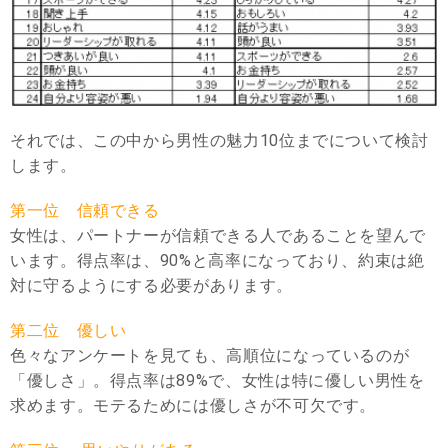
それでは、この中から男性の魅力10位までについて検討
します。
第一位 信頼できる
女性は、パートナーが信頼できる人であることを望んで
います。得点率は、90%と高率になっており、約束は絶
対に守るようにする必要があります。
第二位 優しい
色々なアンケートを見ても、高順位になっているのが
「優しさ」。得点率は89%で、女性は特に優しい男性を
求めます。モテるためには優しさが不可欠です。