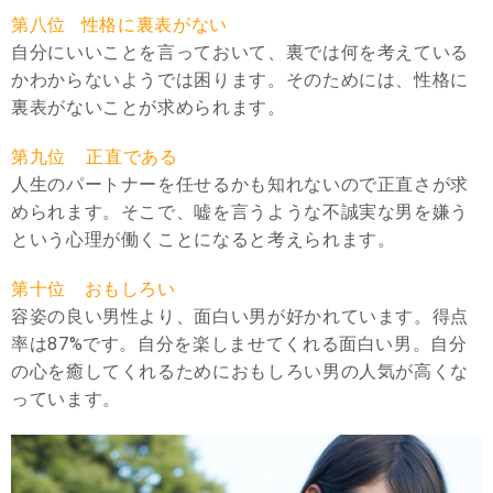
第八位 性格に裏表がない
自分にいいことを言っておいて、裏では何を考えている
かわからないようでは困ります。そのためには、性格に
裏表がないことが求められます。
第九位 正直である
人生のパートナーを任せるかも知れないので正直さが求
められます。そこで、嘘を言うような不誠実な男を嫌う
という心理が働くことになると考えられます。
第十位 おもしろい
容姿の良い男性より、面白い男が好かれています。得点
率は87%です。自分を楽しませてくれる面白い男。自分
の心を癒してくれるためにおもしろい男の人気が高くな
っています。