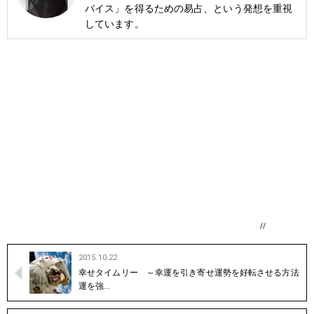
バイス」を得るための易占、という発想を重視
しています。
//
2015.10.22
幸せタイムリー ～幸運を引き寄せ運勢を好転させる方法
運を強…