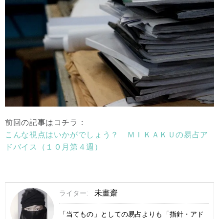
前回の記事はコチラ：
こんな視点はいかがでしょう？ ＭＩＫＡＫＵの易占ア
ドバイス（１０月第４週）
未畫齋
ライター:
「当てもの」としての易占よりも「指針・アド