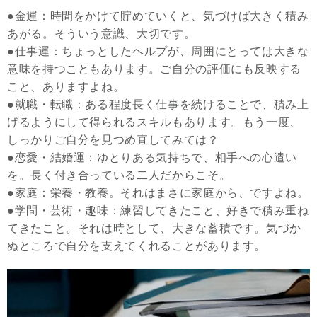
●金運：時間をかけて貯めていくと、気づけば大きく積み
あがる。そういう意識、大切です。
●仕事運：ちょっとしたヘルプが、周囲にとっては大きな
意味を持つこともあります。ご自分の評価にも反映する
こと、ありますよね。
●就職・転職：ある程度長く仕事を続けることで、積み上
げるようにして得られるスキルもあります。もう一度、
しっかりご自分を見つめ直してみては？
●恋愛・結婚運：ゆとりある気持ちで、相手への心遣い
を。長く付き合っている二人だからこそ。
●家庭：栄養・教養。それはまさに家庭から、ですよね。
●学問・芸術・趣味：練習してきたこと、好きで積み重ね
てきたこと。それは時として、大きな蓄積です。気づか
ぬところで自分を支えてくれることがあります。