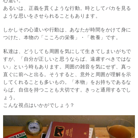
心遣い。
あるいは、正義を貫くような行動。時としてバカを見る
ような思いをさせられることもあります。
しかしその心遣いや行動は、あなたが時間をかけて身に
つけた、本物の「こころの栄養」・「教養」です。
私達は、どうしても周囲を気にして生きてしまいがちで
すが、「自分が正しいと思うならば、遠慮すべきではな
い」という時もあります。周囲の雑音を気にせず、真っ
直ぐに前へと出る。そうすると、意外と周囲が理解を示
してくれることも多いもの。「本物」をお持ちであるな
らば、自信を持つことも大切です。きっと通用するでし
ょう。
こんな視点はいかがでしょう？