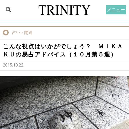
メニュー
占い・開運
こんな視点はいかがでしょう？ ＭＩＫＡ
ＫＵの易占アドバイス（１０月第５週）
2015.10.22