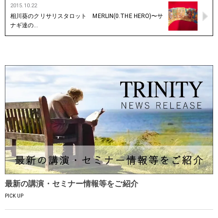
2015.10.22
相川葵のクリサリスタロット MERLIN(0.THE HERO)〜サ
ナギ達の…
最新の講演・セミナー情報等をご紹介
PICK UP