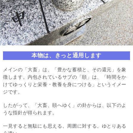
本物は、きっと通用します
メインの「大畜」は、「豊かな蓄積と、その還元」を象
徴します。内包されているサブの「頤」は、「時間をか
けてゆっくりと栄養・教養を身につける」というイメー
ジです。
したがって、「大畜、頤へゆく」の卦からは、以下のよ
うな指針が得られます。
一見すると無駄にも思える、周囲に対する、ゆとりある