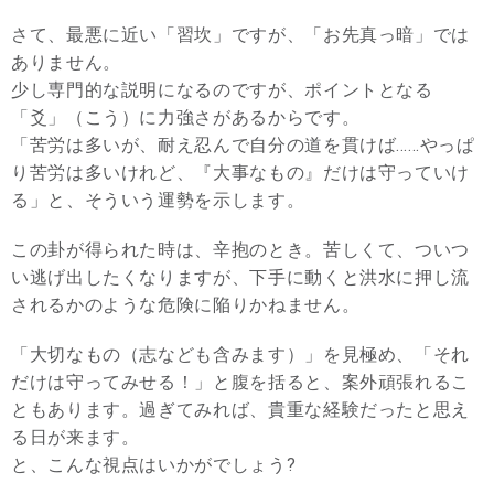
さて、最悪に近い「習坎」ですが、「お先真っ暗」では
ありません。
少し専門的な説明になるのですが、ポイントとなる
「爻」（こう）に力強さがあるからです。
「苦労は多いが、耐え忍んで自分の道を貫けば……やっぱ
り苦労は多いけれど、『大事なもの』だけは守っていけ
る」と、そういう運勢を示します。
この卦が得られた時は、辛抱のとき。苦しくて、ついつ
い逃げ出したくなりますが、下手に動くと洪水に押し流
されるかのような危険に陥りかねません。
「大切なもの（志なども含みます）」を見極め、「それ
だけは守ってみせる！」と腹を括ると、案外頑張れるこ
ともあります。過ぎてみれば、貴重な経験だったと思え
る日が来ます。
と、こんな視点はいかがでしょう?