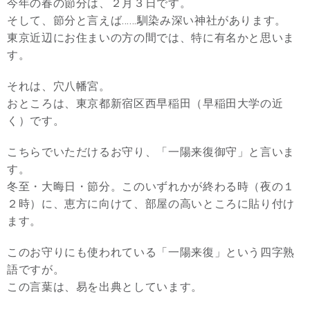
今年の春の節分は、２月３日です。
そして、節分と言えば……馴染み深い神社があります。
東京近辺にお住まいの方の間では、特に有名かと思いま
す。
それは、穴八幡宮。
おところは、東京都新宿区西早稲田（早稲田大学の近
く）です。
こちらでいただけるお守り、「一陽来復御守」と言いま
す。
冬至・大晦日・節分。このいずれかが終わる時（夜の１
２時）に、恵方に向けて、部屋の高いところに貼り付け
ます。
このお守りにも使われている「一陽来復」という四字熟
語ですが。
この言葉は、易を出典としています。