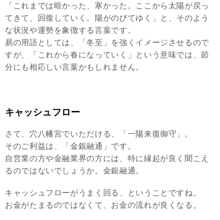
「これまでは暗かった、寒かった。ここから太陽が戻っ
てきて、回復していく。陽がのびてゆく」と、そのよう
な状況や運勢を象徴する言葉です。
易の用語としては、「冬至」を強くイメージさせるので
すが、「これから春になっていく」という意味では、節
分にも相応しい言葉かもしれません。
キャッシュフロー
さて、穴八幡宮でいただける、「一陽来復御守」。
そのご利益は、「金銀融通」です。
自営業の方や金融業界の方には、特に縁起が良く聞こえ
るのではないでしょうか。金銀融通。
キャッシュフローがうまく回る、ということですね。
お金がたまるのではなくて、お金の流れが良くなる。