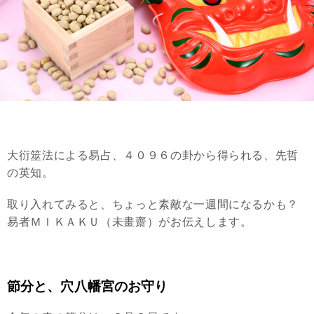
大衍筮法による易占、４０９６の卦から得られる、先哲
の英知。
取り入れてみると、ちょっと素敵な一週間になるかも？
易者ＭＩＫＡＫＵ（未畫齋）がお伝えします。
節分と、穴八幡宮のお守り