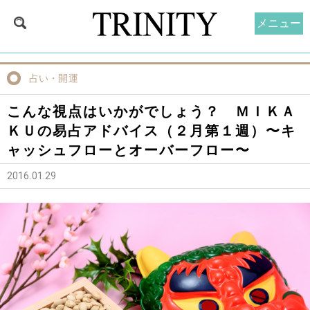
メニュー
占い・開運
こんな視点はいかがでしょう？ ＭＩＫＡ
ＫＵの易占アドバイス（２月第１週）〜キ
ャッシュフローとオーバーフロー〜
2016.01.29