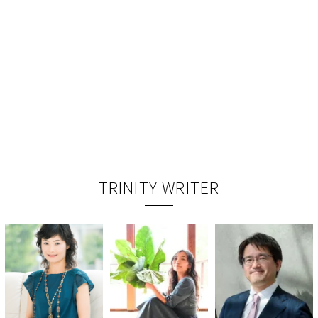
TRINITY WRITER