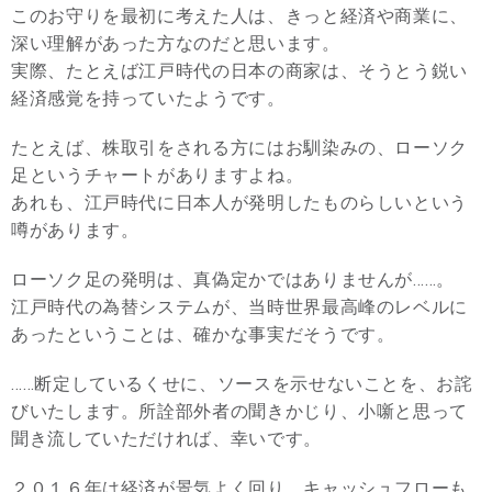
このお守りを最初に考えた人は、きっと経済や商業に、
深い理解があった方なのだと思います。
実際、たとえば江戸時代の日本の商家は、そうとう鋭い
経済感覚を持っていたようです。
たとえば、株取引をされる方にはお馴染みの、ローソク
足というチャートがありますよね。
あれも、江戸時代に日本人が発明したものらしいという
噂があります。
ローソク足の発明は、真偽定かではありませんが……。
江戸時代の為替システムが、当時世界最高峰のレベルに
あったということは、確かな事実だそうです。
……断定しているくせに、ソースを示せないことを、お詫
びいたします。所詮部外者の聞きかじり、小噺と思って
聞き流していただければ、幸いです。
２０１６年は経済が景気よく回り、キャッシュフローも