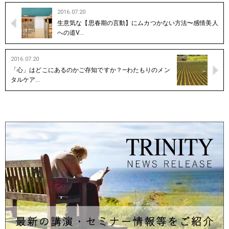
2016.07.20
生意気な【思春期の言動】にムカつかない方法〜感情美人
への道V…
2016.07.20
「心」はどこにあるのかご存知ですか？―わたもりのメン
タルケア…