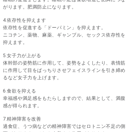
がります。肥満防止になります。
4.依存性を抑えます
依存性を促進する「ドーパミン」を抑えます。
ニコチン、薬物、麻薬、ギャンブル、セックス依存性を
抑えます。
5.女子力が上がる
体幹部の姿勢筋に作用して、姿勢をよくしたり、表情筋
に作用して目をぱっちりさせフェイスラインを引き締め
るなど女子力を上げます。
6.食欲を抑える
幸福感や満足感をもたらしますので、結果として、満腹
感が得られます。
7.精神障害を改善
過食症、うつ病などの精神障害ではセロトニン不足の側