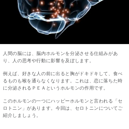
人間の脳には、脳内ホルモンを分泌させる仕組みがあ
り、人の思考や行動に影響を及ぼします。
例えば、好きな人の前に出ると胸がドキドキして、食べ
るものも喉を通らなくなります。これは、恋に落ちた時
に分泌されるＰＥＡというホルモンの作用です。
このホルモンの一つにハッピーホルモンと言われる「セ
ロトニン」があります。今回は、セロトニンについてご
紹介しましょう。