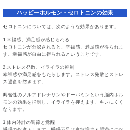
ハッピーホルモン・セロトニンの効果
セロトニンについては、次のような効果があります。
1.幸福感、満足感が感じられる
セロトニンが分泌されると、幸福感、満足感が得られま
す。幸福感が自由に得られるということです。
2.ストレス発散、イライラの抑制
幸福感や満足感をもたらします。ストレス発散とストレ
ス過食を防ぎます。
興奮性のノルアドレナリンやドーパミンという脳内ホル
モンの効果を抑制し、イライラを抑えます。キレにくく
なります。
3.体内時計の調節と覚醒
睡眠の促進ょします。睡眠不足は食欲増進と肥満につな