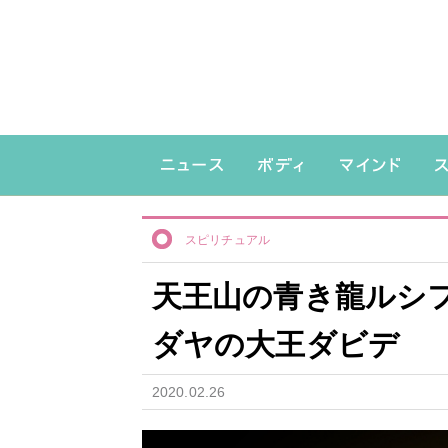
スピリチュアル
天王山の青き龍ルシ
ダヤの大王ダビデ
2020.02.26