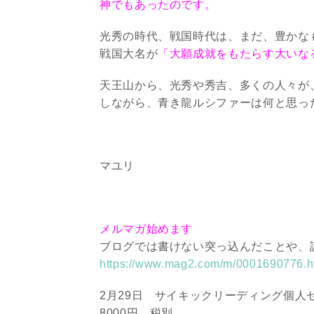
神でもあったのです。
光秀の時代、戦国時代は、まだ、豊かな
戦国大名が
「大願成就をもたらす大いな
天王山から、光秀や秀吉、多くの人々が
しながら、青き龍ルシファーは何と思っ
マユリ
メルマガ始めます
ブログでは書けない突っ込んだことや、
https://www.mag2.com/m/0001690776.h
2月29日 サイキックリーディング個人セ
8000円 税別