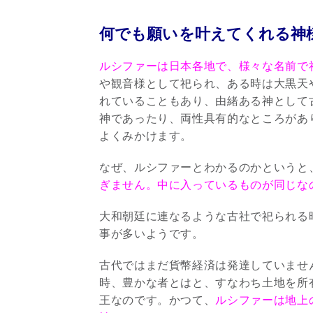
何でも願いを叶えてくれる神
ルシファーは日本各地で、様々な名前で
や観音様として祀られ、ある時は大黒天
れていることもあり、由緒ある神として
神であったり、両性具有的なところがあ
よくみかけます。
なぜ、ルシファーとわかるのかというと
ぎません。中に入っているものが同じな
大和朝廷に連なるような古社で祀られる
事が多いようです。
古代ではまだ貨幣経済は発達していませ
時、豊かな者とはと、すなわち土地を所
王なのです。かつて、
ルシファーは地上