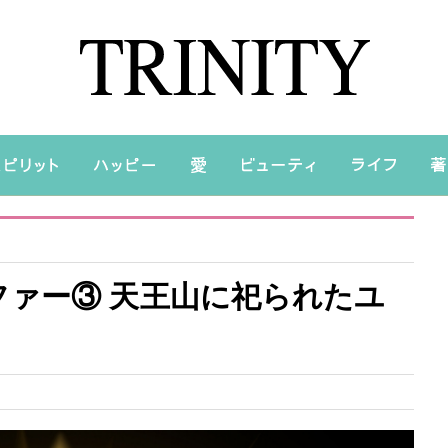
ファー③ 天王山に祀られたユ