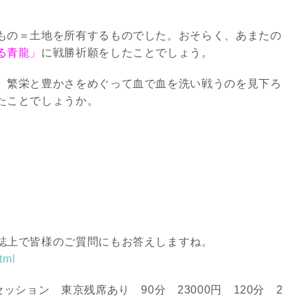
もの＝土地を所有するものでした。おそらく、あまたの
る青龍」
に戦勝祈願をしたことでしょう。
、繁栄と豊かさをめぐって血で血を洗い戦うのを見下ろ
たことでしょうか。
誌上で皆様のご質問にもお答えしますね。
tml
ッション 東京残席あり 90分 23000円 120分 2