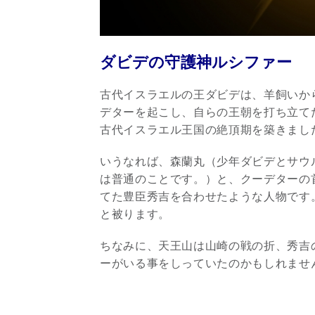
ダビデの守護神ルシファー
古代イスラエルの王ダビデは、羊飼いか
デターを起こし、自らの王朝を打ち立て
古代イスラエル王国の絶頂期を築きまし
いうなれば、森蘭丸（少年ダビデとサウ
は普通のことです。）と、クーデターの
てた豊臣秀吉を合わせたような人物です
と被ります。
ちなみに、天王山は山崎の戦の折、秀吉
ーがいる事をしっていたのかもしれませ