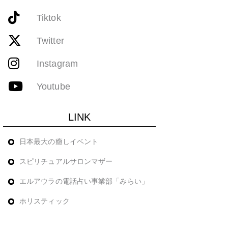
Tiktok
Twitter
Instagram
Youtube
LINK
日本最大の癒しイベント
スピリチュアルサロンマザー
エルアウラの電話占い事業部「みらい」
ホリスティック