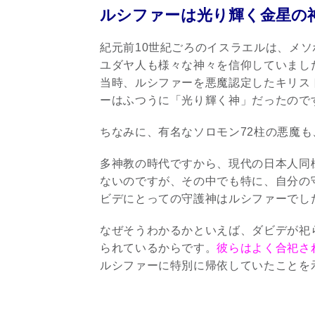
ルシファーは光り輝く金星の
紀元前10世紀ごろのイスラエルは、メ
ユダヤ人も様々な神々を信仰していまし
当時、ルシファーを悪魔認定したキリス
ーはふつうに「光り輝く神」だったので
ちなみに、有名なソロモン72柱の悪魔も
多神教の時代ですから、現代の日本人同
ないのですが、その中でも特に、自分の
ビデにとっての守護神はルシファーでし
なぜそうわかるかといえば、ダビデが祀
られているからです。
彼らはよく合祀さ
ルシファーに特別に帰依していたことを