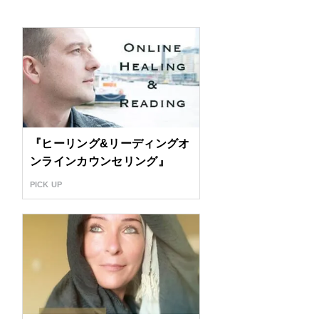
『ヒーリング&リーディングオ
ンラインカウンセリング』
PICK UP