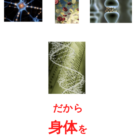
だから
身体
を