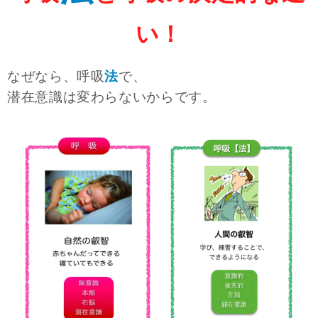
い！
なぜなら、呼吸
法
で、
潜在意識は変わらないからです。