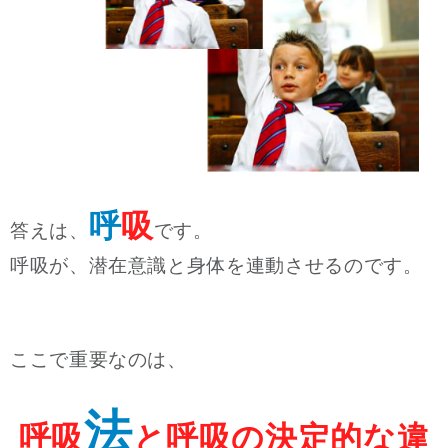
呼
吸
答えは、
です。
呼吸が、潜在意識と身体を連動させるのです。
ここで重要なのは、
法
呼吸
と呼吸の決定的な違