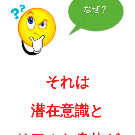
それは
潜在意識と