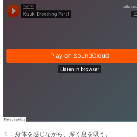
１．身体を感じながら、深く息を吸う。