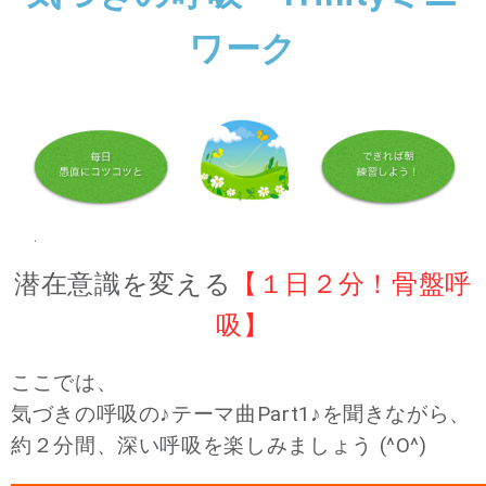
ワーク
潜在意識を変える
【１日２分！骨盤呼
吸】
ここでは、
気づきの呼吸の♪テーマ曲Part1♪を聞きながら、
約２分間、深い呼吸を楽しみましょう (^O^)