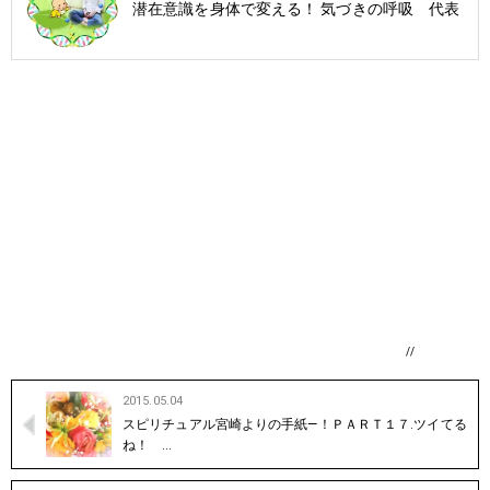
潜在意識を身体で変える！ 気づきの呼吸 代表
//
2015.05.04
スピリチュアル宮崎よりの手紙―！ＰＡＲＴ１７.ツイてる
ね！ …