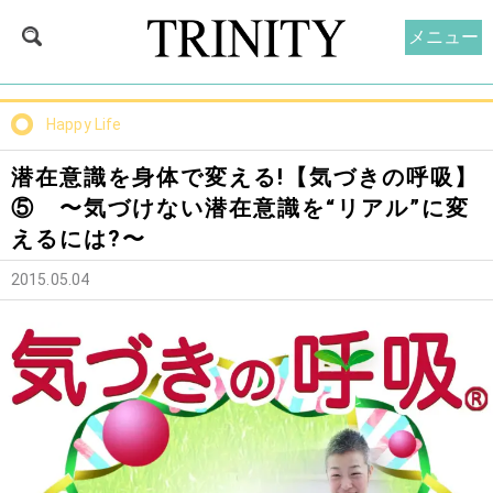
メニュー
Happy Life
潜在意識を身体で変える!【気づきの呼吸】
⑤ 〜気づけない潜在意識を“リアル”に変
えるには?〜
2015.05.04