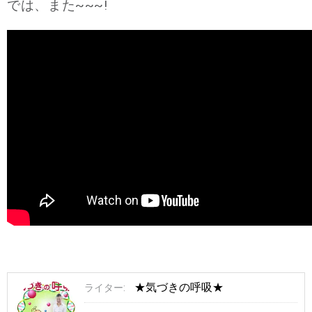
では、また~~~!
★気づきの呼吸★
ライター: