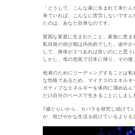
「どうして、こんな家に生まれて来たん
来ていれば、こんなに苦労しないですん
たのは、あなた自身なのです。
貧困な家庭に生まれたこと、家族に恵ま
私自身の幼少期は内向的でした。途中か
して、身体が２つあれば良いのにと思う
しかし、母の危篤で日本に帰り、その後
他者のためにリーディングすることは私
な性格であるため、マイナスのエネルギ
ガティブなエネルギーを体内に溜め込ん
だけ自分のペースで生きることにしまし
7歳ぐらいから、カバラを研究し続けて
が、煌びやかな生活を続けているよりも