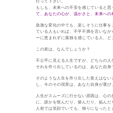
行って下さい。
もしも、未来への不安を感じていると思
て、あなたの心が、温かさと、未来への
急激な変化の中でも、楽しそうに仕事を
ている人もいれば、不平不満を言いなが
ーに恵まれずに孤独を感じている人、ど
この差は、なんでしょうか？
不公平に見える人生ですが、どちらの人
それを作り出しているのは、あなた自身
そのような人生を作り出した覚えはない
し、今のその現実は、あなた自身が選び
人生がスムーズに行かない原因は、心の
に、誰かを恨んだり、僻んだり、妬んだ
人前では笑顔でいても、独りになったと