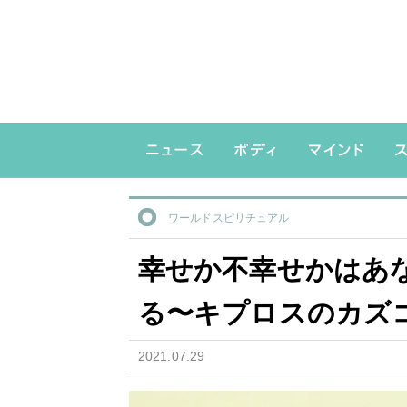
ワールドスピリチュアル
幸せか不幸せかはあ
る〜キプロスのカズ
2021.07.29