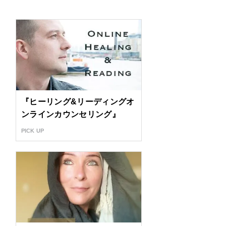
『ヒーリング&リーディングオ
ンラインカウンセリング』
PICK UP