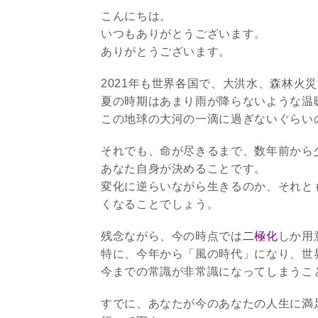
こんにちは。
いつもありがとうございます。
ありがとうございます。
2021年も世界各国で、大洪水、森林火
夏の時期はあまり雨が降らないような温
この地球の大河の一滴に過ぎないぐらい
それでも、命が尽きるまで、数年前から
あなた自身が決めることです。
変化に逆らいながら生きるのか、それと
くなることでしょう。
残念ながら、今の時点では
二極化
しか用
特に、今年から「風の時代」になり、世
今までの常識が非常識になってしまうこ
すでに、あなたが今のあなたの人生に満