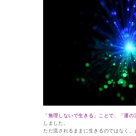
「無理しないで生きる」ことで、「運の
しました。
ただ流されるままに生きるのではなく、