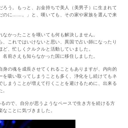
だろう。もっと、お金持ちで美人（美男子）に生まれて
だのに……。」と、嘆いても、その家や家族を選んで来
れなかったことを嘆いても何も解決しません。
ら、これではいけないと思い、異国で占い師になったり
ほど、忙しくクルクルと活動していました。
、名前さえも知らなかった国に移住しました。
自身の魂を成長させてくれることもありますが、内向的
ーを吸い取ってしまうことも多く、浄化をし続けてもネ
でしまうことが増えて行くことを避けるために、出来る
た。
いるので、自分が思うようなペースで生き方を続ける方
楽なことに気づきました。