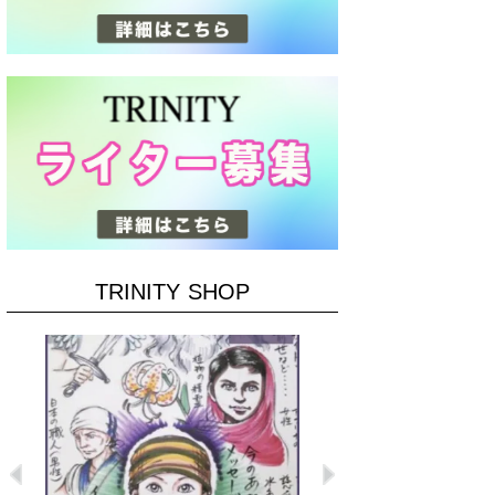
TRINITY SHOP
Previous
Next