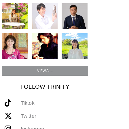
VIEW ALL
FOLLOW TRINITY
Tiktok
Twitter
Instagram