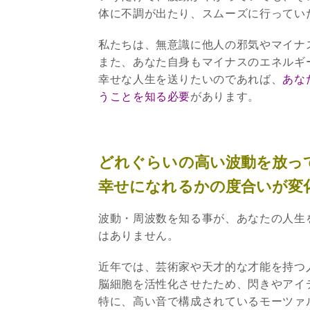
体に不調が出たり、スムーズに行ってい
私たちは、無意識に他人の邪気やマイナ
また、あなた自身もマイナスのエネルギ
幸せな人生を送りたいのであれば、
あな
うことを知る必要
があります。
どれぐらいの高い波動を放っ
幸せになれるかの度合いが変
波動・周波数を知る事が、あなたの人生
はありません。
近年では、芸術家や天才的な才能を持つ
脳細胞を活性化させたため、閃きやアイ
特に、高い音で構成されているモーツァ