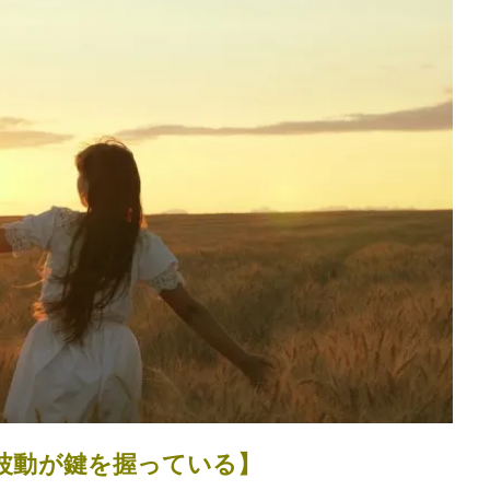
波動が鍵を握っている】