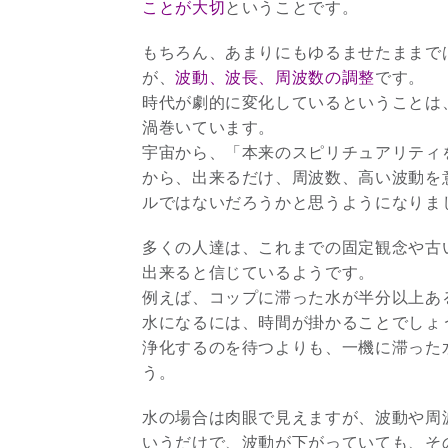
ことが大切
ということです。
もちろん、あまりにもゆるませたままで
が、
波動、波長、周波数の調整
です。
時代が劇的に変化しているということは
渦巻いています。
宇宙から、「本来のスピリチュアリティ
から、出来るだけ、周波数、高い波動を
ルではないだろうかと思うようになりま
多くの人達は、これまでの固定観念や古
出来ると信じているようです。
例えば、コップに滞った水が半分以上あ
水になるには、時間が掛かることでしょ
浄化するのを待つよりも、一機に滞った
う。
水の場合は肉眼で見えますが、波動や周
いうだけで、波動が下がっていても、そ