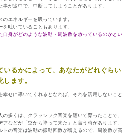
た事が途中で、中断してしまうことがあります。
スのエネルギーを吸っています。
ーを吐いていることもあります。
た自身がどのような波動・周波数を放っているのかとい
ているかによって、あなたがどれぐらい
化します。
を幸せに導いてくれるとなれば、それを活用しないこと
人の多くは、クラッシック音楽を聴いて育ったことで、
デアなどが「空から降って来た」と言う時があります。
ルトの音楽は波動の振動回数が増えるので、周波数が高