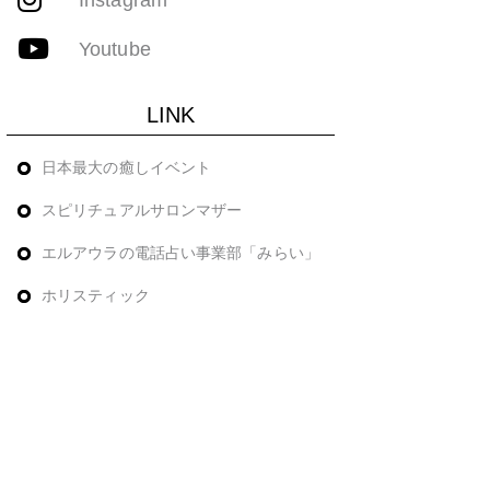
Youtube
LINK
日本最大の癒しイベント
スピリチュアルサロンマザー
エルアウラの電話占い事業部「みらい」
ホリスティック