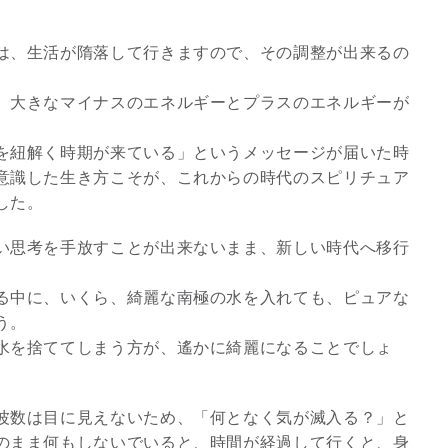
は、生活が隋落して行きますので、その調整が出来るの
、大きなマイナスのエネルギーとプラスのエネルギーが
を紐解く時期が来ている」というメッセージが届いた時
意識した生き方こそが、これからの時代のスピリチュア
した。
い思考を手放すことが出来ないまま、新しい時代へ移行
る中に、いくら、綺麗な南極の水を入れても、ピュアな
う。
水を捨ててしまう方が、遙かに綺麗になることでしょ
波数は目に見えないため、「何となく気が滅入る？」と
のまま何もしないでいると、時間が経過して行くと、身