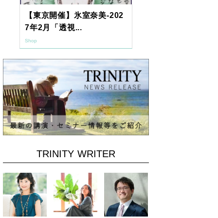
【東京開催】氷室奈美-202
2026年9月
7年2月「透視...
ーアッシュオン
Shop
Shop
TRINITY WRITER