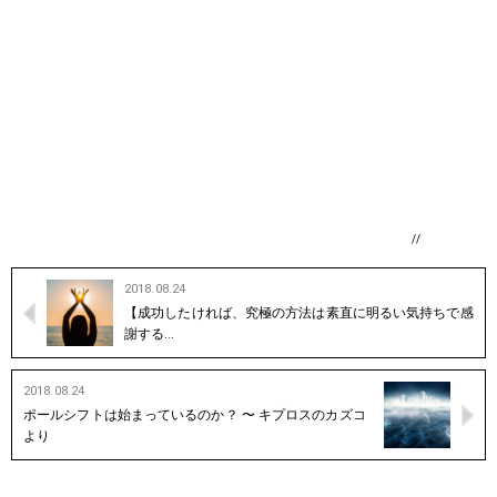
//
2018.08.24
【成功したければ、究極の方法は素直に明るい気持ちで感
謝する…
2018.08.24
ポールシフトは始まっているのか？ 〜 キプロスのカズコ
より