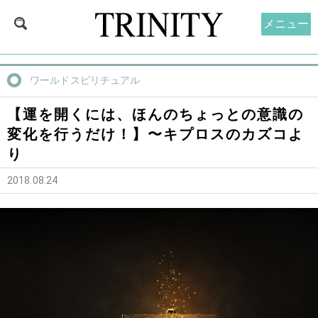
メニュー
ワールドスピリチュアル
【運を開くには、ほんのちょっとの意識の
変化を行うだけ！】〜キプロスのカズコよ
り
2018.08.24