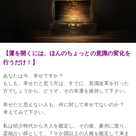
【運を開くには、ほんのちょっとの意識の変化を
行うだけ！】
あなたは今、幸せですか？
もしも、幸せだと思う方は、すでに、意識改革を行った
方でしょうから、どうぞ、その幸運を維持して下さい。
幸せだと思えない人も、何に対して幸せでないのか？
考えてみて下さい。
私は幼少時代から大人を鑑定し、その後、豪州に渡り、
霊能占い師として、７０か国以上の人種を鑑定して来ま