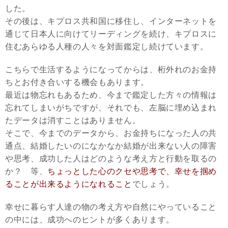
した。
その後は、キプロス共和国に移住し、インターネットを
通じて日本人に向けてリーディングを続け、キプロスに
住むあらゆる人種の人々を対面鑑定し続けています。
こちらで生活するようになってからは、桁外れのお金持
ちとお付き合いする機会もあります。
最近は物忘れもあるため、今まで鑑定した方々の情報は
忘れてしまいがちですが、それでも、左脳に埋め込まれ
たデータは消すことはありません。
そこで、今までのデータから、お金持ちになった人の共
通点、結婚したいのになかなか結婚が出来ない人の障害
や思考、成功した人はどのような考え方と行動を取るの
か？ 等、
ちょっとした心のクセや思考で、幸せを掴め
ることが出来るようになれること
でしょう。
幸せに暮らす人達の物の考え方や自然にやっていること
の中には、成功へのヒントが多くあります。