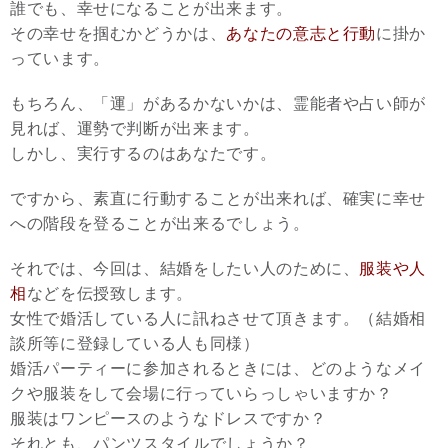
誰でも、幸せになることが出来ます。
その幸せを掴むかどうかは、
あなたの意志と行動
に掛か
っています。
もちろん、「運」があるかないかは、霊能者や占い師が
見れば、運勢で判断が出来ます。
しかし、実行するのはあなたです。
ですから、素直に行動することが出来れば、確実に幸せ
への階段を登ることが出来るでしょう。
それでは、今回は、結婚をしたい人のために、
服装や人
相
などを伝授致します。
女性で婚活している人に訊ねさせて頂きます。（結婚相
談所等に登録している人も同様）
婚活パーティーに参加されるときには、どのようなメイ
クや服装をして会場に行っていらっしゃいますか？
服装はワンピースのようなドレスですか？
それとも、パンツスタイルでしょうか？