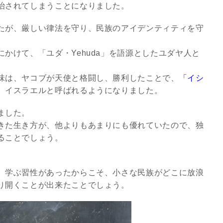
治されてしまうことになりました。
たが、厳しい律法を守り、民族のアイデンティティを守
かけて、「ユダ・Yehuda」を語源としたユダヤ人と
味は、ヤコブが天使と格闘し、勝利したことで、
「イシ
、イスラエルと呼ばれるようになりました。
ました。
きた生き方が、他よりもあまりにも優れていたので、独
ることでしょう。
、学ぶ習性があったからこそ、小さな民族がどこに放浪
り開くことが出来たことでしょう。