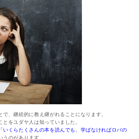
8/29.30並木良和スピリチュ
アルジャーニ...
Shop
とで、継続的に教え継がれることになります。
ことをユダヤ人は知っていました。
「いくらたくさんの本を読んでも、学ばなければロバの
いうのがあります。