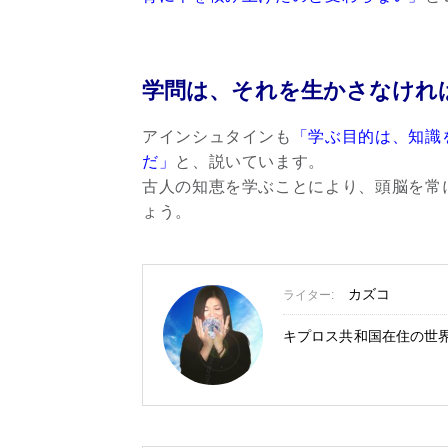
学問は、それを生かさなけれ
アインシュタインも
「学ぶ目的は、知識
だ」
と、説いています。
古人の知恵を学ぶことにより、頭脳を常
ょう。
カズコ
ライター:
キプロス共和国在住の世