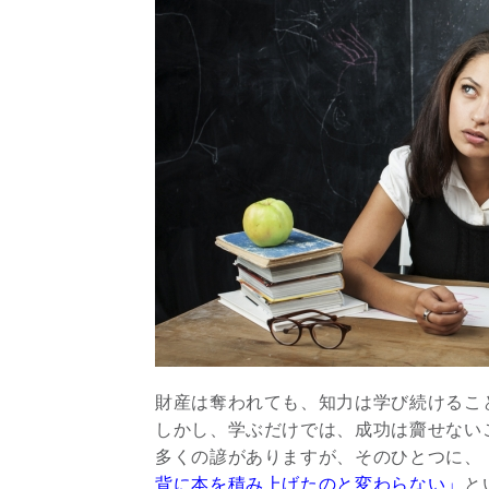
財産は奪われても、知力は学び続けるこ
しかし、学ぶだけでは、成功は齎せない
多くの諺がありますが、そのひとつに、
背に本を積み上げたのと変わらない」
と