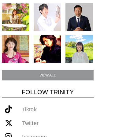
VIEW ALL
FOLLOW TRINITY
Tiktok
Twitter
Instagram