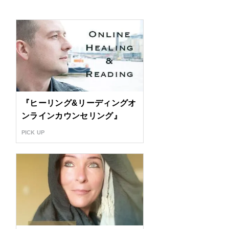
『ヒーリング&リーディングオ
ンラインカウンセリング』
PICK UP