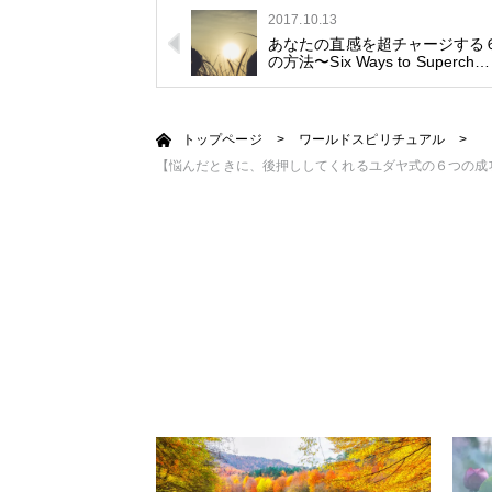
2017.10.13
あなたの直感を超チャージする
の方法〜Six Ways to Superch…
トップページ
>
ワールドスピリチュアル
>
【悩んだときに、後押ししてくれるユダヤ式の６つの成