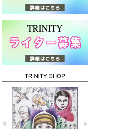
TRINITY SHOP
Previous
Next