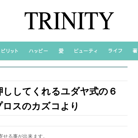
押ししてくれるユダヤ式の６
プロスのカズコより
寄せる事が出来ます。