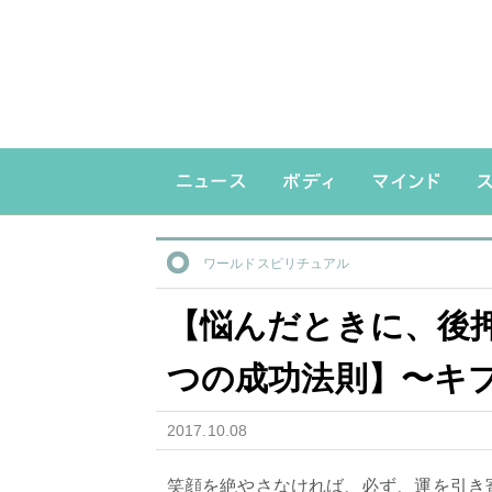
ワールドスピリチュアル
【悩んだときに、後
つの成功法則】〜キ
2017.10.08
笑顔を絶やさなければ、必ず、運を引き