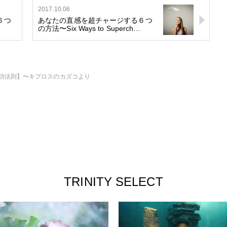
2017.10.06
６つ
あなたの直感を超チャージする６つ
の方法〜Six Ways to Superch…
功法則】〜キプロスのカズコより
TRINITY SELECT