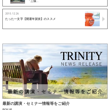
「三猿…
2015.12.26
たった一文字【開運年賀状】のススメ
最新の講演・セミナー情報等をご紹介
PICK UP