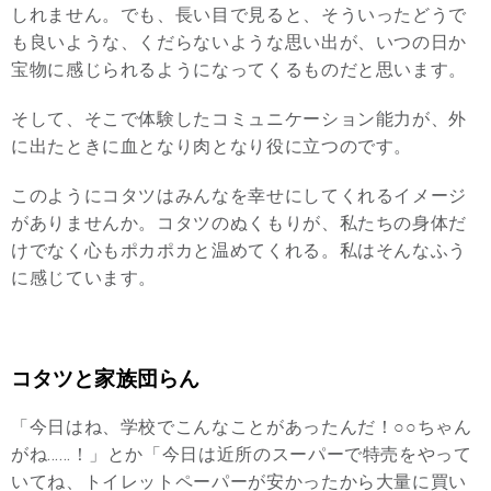
しれません。でも、長い目で見ると、そういったどうで
も良いような、くだらないような思い出が、いつの日か
宝物に感じられるようになってくるものだと思います。
そして、そこで体験したコミュニケーション能力が、外
に出たときに血となり肉となり役に立つのです。
このようにコタツはみんなを幸せにしてくれるイメージ
がありませんか。コタツのぬくもりが、私たちの身体だ
けでなく心もポカポカと温めてくれる。私はそんなふう
に感じています。
コタツと家族団らん
「今日はね、学校でこんなことがあったんだ！○○ちゃん
がね……！」とか「今日は近所のスーパーで特売をやって
いてね、トイレットペーパーが安かったから大量に買い