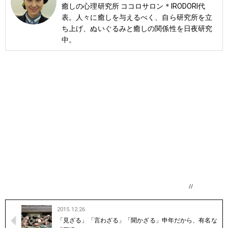
癒しの心理研究所 ココロサロン＊IRODORI代
表。人々に癒しを与えるべく、自ら研究所を立
ち上げ、ぬいぐるみと癒しの関係性を日夜研究
中。
//
2015.12.26
「見ざる」「言わざる」「聞かざる」申年だから、有名な