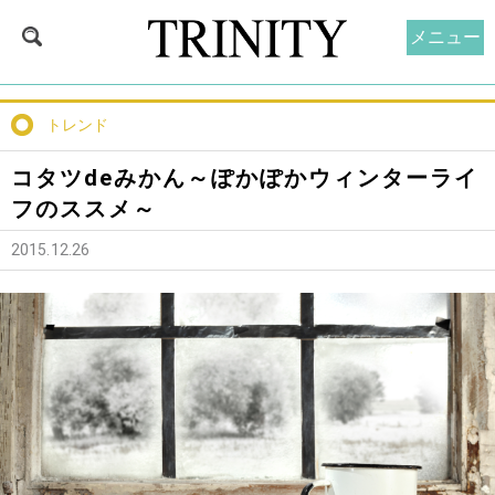
メニュー
トレンド
コタツdeみかん～ぽかぽかウィンターライ
フのススメ～
2015.12.26