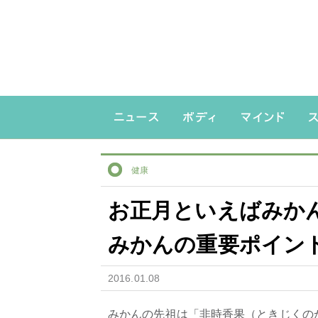
健康
お正月といえばみか
みかんの重要ポイン
2016.01.08
みかんの先祖は「非時香果（ときじくの