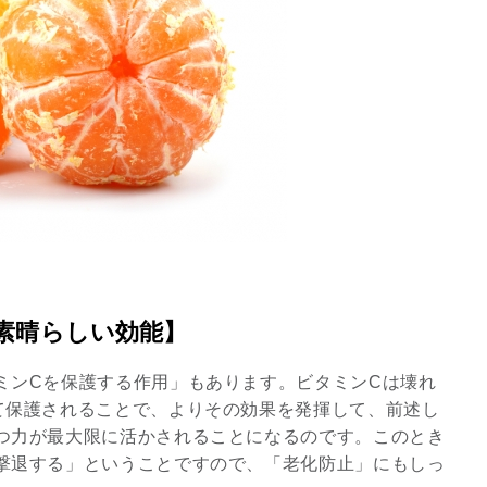
素晴らしい効能】
ミンCを保護する作用」もあります。ビタミンCは壊れ
て保護されることで、よりその効果を発揮して、前述し
つ力が最大限に活かされることになるのです。このとき
撃退する」ということですので、「老化防止」にもしっ