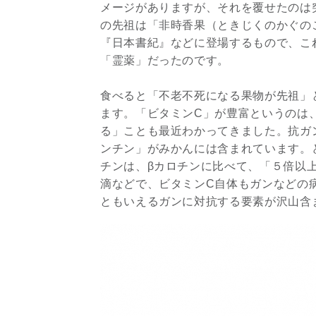
メージがありますが、それを覆せたのは
の先祖は「非時香果（ときじくのかぐの
『日本書紀』などに登場するもので、こ
「霊薬」だったのです。
食べると「不老不死になる果物が先祖」
ます。「ビタミンC」が豊富というのは
る」ことも最近わかってきました。抗ガ
ンチン」がみかんには含まれています。
チンは、βカロチンに比べて、「５倍以
滴などで、ビタミンC自体もガンなどの
ともいえるガンに対抗する要素が沢山含