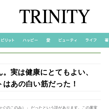
ん。実は健康にとてもよい、
トはあの白い筋だった！
かぐのこのみ）」 だったという説があります。この果実