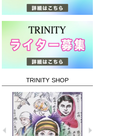
TRINITY SHOP
Previous
Next