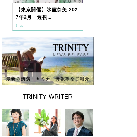
【東京開催】氷室奈美-202
2026年9月
7年2月「透視...
ーアッシュオン
Shop
Shop
TRINITY WRITER