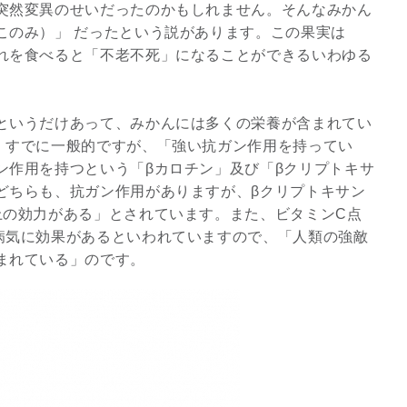
突然変異のせいだったのかもしれません。そんなみかん
このみ）」 だったという説があります。この果実は
3
れを食べると「不老不死」になることができるいわゆる
というだけあって、みかんには多くの栄養が含まれてい
、すでに一般的ですが、「強い抗ガン作用を持ってい
ン作用を持つという「βカロチン」及び「βクリプトキサ
究極的な覚醒に向かって
どちらも、抗ガン作用がありますが、βクリプトキサン
【The Secret of...
上の効力がある」とされています。また、ビタミンC点
インタビュー
病気に効果があるといわれていますので、「人類の強敵
まれている」のです。