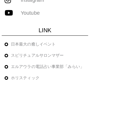
Youtube
LINK
日本最大の癒しイベント
スピリチュアルサロンマザー
エルアウラの電話占い事業部「みらい」
ホリスティック