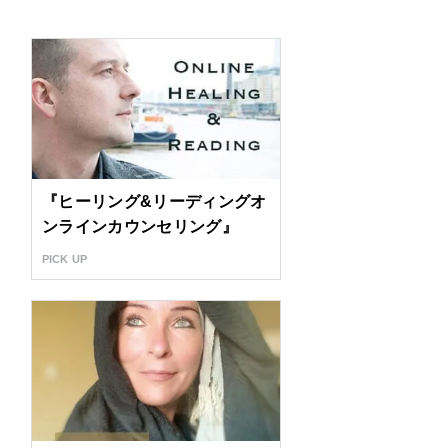
『ヒーリング&リーディングオ
ンラインカウンセリング』
PICK UP