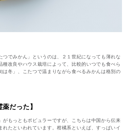
たつでみかん」というのは、２１世紀になっても薄れな
品種改良やハウス栽培によって、比較的いつでも食べら
旬は冬」、こたつで温まりながら食べるみかんは格別の
スピリチュアルは現実を動
かす原動力～あ…
霊薬だった】
インタビュー
」がもっともポピュラーですが、こちらは中国から伝来
まれたといわれています。柑橘系といえば、すっぱいイ