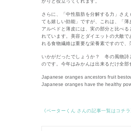
かりと役立ってくれます。
さらに、「中性脂肪を分解する力」さえ
ても嬉しい効能」ですが、これは、「薄
アルベドと薄皮には、実の部分と比べる
れています。美容とダイエットの大敵で
れる食物繊維は重要な栄養素ですので、
いかがだったでしょうか？ 冬の風物詩
のです。今年はみかんは出来るだけ全部
Japanese oranges ancestors fruit bestow
Japanese oranges have the healthy pow
《ベーターくん さんの記事一覧はコチラ