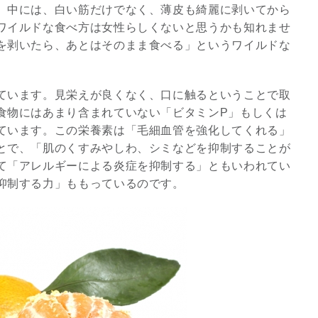
 中には、白い筋だけでなく、薄皮も綺麗に剥いてから
8/29.30並木良和スピリチュ
ワイルドな食べ方は女性らしくないと思うかも知れませ
アルジャーニ...
を剥いたら、あとはそのまま食べる」というワイルドな
Shop
ています。見栄えが良くなく、口に触るということで取
食物にはあまり含まれていない「ビタミンP」もしくは
ています。この栄養素は「毛細血管を強化してくれる」
とで、「肌のくすみやしわ、シミなどを抑制することが
て「アレルギーによる炎症を抑制する」ともいわれてい
抑制する力」ももっているのです。