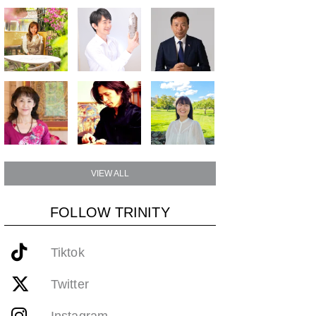
VIEW ALL
FOLLOW TRINITY
Tiktok
Twitter
Instagram