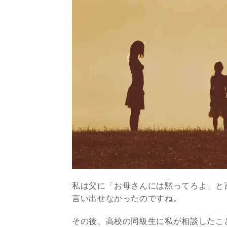
私は父に「お母さんには黙ってろよ」と
言い出せなかったのですね。
その後、高校の同級生に私が相談したこ