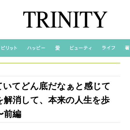
ていてどん底だなぁと感じて
を解消して、本来の人生を歩
〜前編