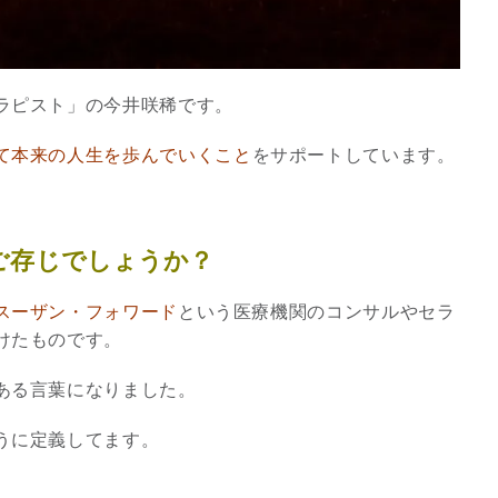
ラピスト」の今井咲稀です。
て本来の人生を歩んでいくこと
をサポートしています。
ご存じでしょうか？
スーザン・フォワード
という医療機関のコンサルやセラ
けたものです。
スピリチュアルは現実を動
かす原動力～あ…
ある言葉になりました。
インタビュー
うに定義してます。