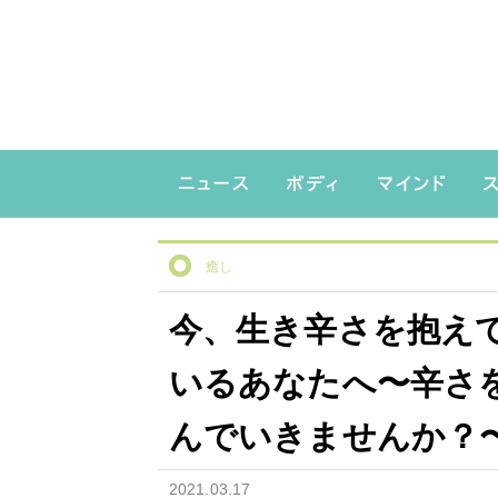
癒し
今、生き辛さを抱え
いるあなたへ〜辛さ
んでいきませんか？
2021.03.17