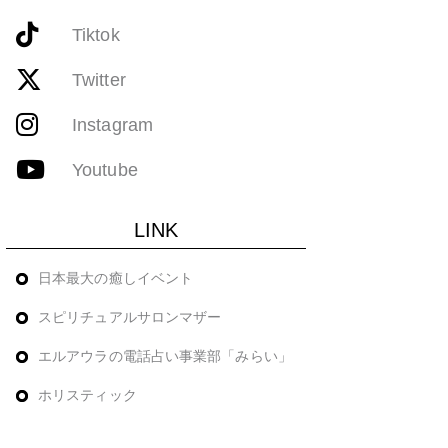
Tiktok
Twitter
Instagram
Youtube
LINK
日本最大の癒しイベント
スピリチュアルサロンマザー
エルアウラの電話占い事業部「みらい」
ホリスティック