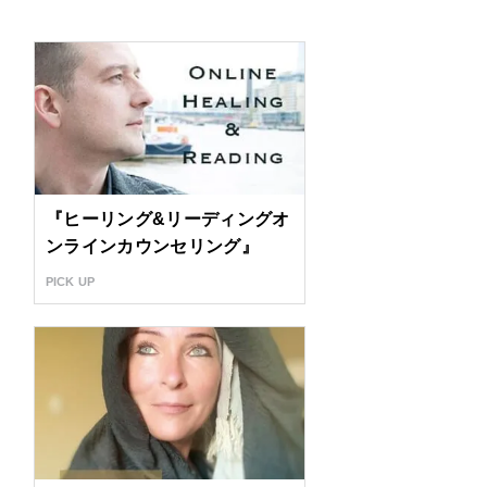
『ヒーリング&リーディングオ
ンラインカウンセリング』
PICK UP