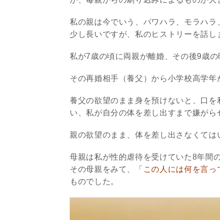
私の親は今でいう、パワハラ、モラハラ
少し長いですが、私のヒストリーを話し
私が7歳の頃に両親が離婚、その後9歳
その再婚相手（養父）から小学校高学年
養父の欲望のまま身を預けないと、口を
い、私が自分の体を差し出すまで嫌がら
親の欲望のまま、体を差し出さなくては
母親は私が性的虐待を受けていた8年間
その母親をみて、
「この人には何を言っ
ものでした。