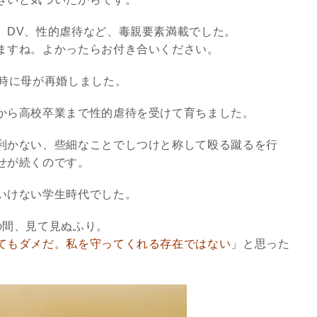
、DV、性的虐待など、毒親要素満載でした。
ますね。よかったらお付き合いください。
の時に母が再婚しました。
から高校卒業まで性的虐待を受けて育ちました。
利かない、些細なことでしつけと称して殴る蹴るを行
せが続くのです。
いけない学生時代でした。
の間、見て見ぬふり。
てもダメだ。私を守ってくれる存在ではない」
と思った