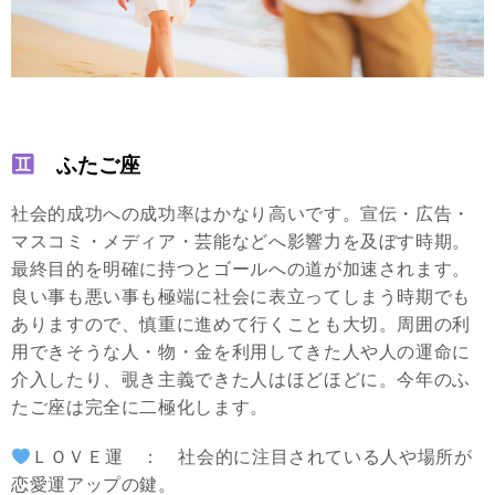
ふたご座
社会的成功への成功率はかなり高いです。宣伝・広告・
マスコミ・メディア・芸能などへ影響力を及ぼす時期。
最終目的を明確に持つとゴールへの道が加速されます。
良い事も悪い事も極端に社会に表立ってしまう時期でも
ありますので、慎重に進めて行くことも大切。周囲の利
用できそうな人・物・金を利用してきた人や人の運命に
介入したり、覗き主義できた人はほどほどに。今年のふ
たご座は完全に二極化します。
ＬＯＶＥ運 ： 社会的に注目されている人や場所が
恋愛運アップの鍵。