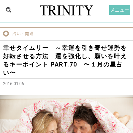
メニュー
占い・開運
幸せタイムリー ～幸運を引き寄せ運勢を
好転させる方法 運を強化し、願いを叶え
るキーポイント PART.70 〜１月の星占
い〜
2016.01.06