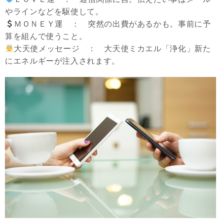
やラインなどを駆使して。
ＭＯＮＥＹ運 ： 突然の出費があるかも。事前に予
算を組んで使うこと。
大天使メッセージ ： 大天使ミカエル「浄化」新た
にエネルギーが注入されます。