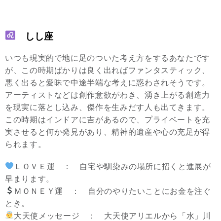
しし座
いつも現実的で地に足のついた考え方をするあなたです
が、この時期ばかりは良く出ればファンタスティック、
悪く出ると愛昧で中途半端な考えに惑わされそうです。
アーティストなどは創作意欲がわき、湧き上がる創造力
を現実に落とし込み、傑作を生みだす人も出てきます。
この時期はインドアに吉があるので、プライベートを充
実させると何か発見があり、精神的遺産や心の充足が得
られます。
ＬＯＶＥ運 ： 自宅や馴染みの場所に招くと進展が
早まります。
ＭＯＮＥＹ運 ： 自分のやりたいことにお金を注ぐ
とき。
大天使メッセージ ： 大天使アリエルから「水」川