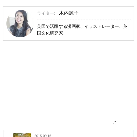
木内麗子
ライター:
英国で活躍する漫画家、イラストレーター、英
国文化研究家
//
2015.09.16