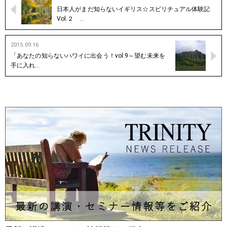
日本人がまだ知らないイギリス☆スピリチュアル体験記
Vol.２ …
2015.09.16
「あなたの知らないハワイに出会う！vol.9～望む未来を
手に入れ…