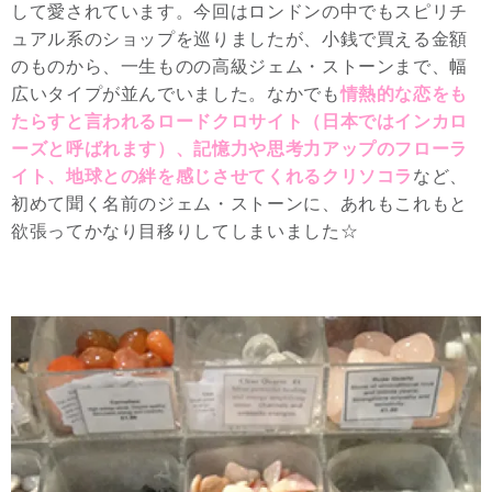
して愛されています。今回はロンドンの中でもスピリチ
ュアル系のショップを巡りましたが、小銭で買える金額
のものから、一生ものの高級ジェム・ストーンまで、幅
広いタイプが並んでいました。なかでも
情熱的な恋をも
たらすと言われるロードクロサイト（日本ではインカロ
ーズと呼ばれます）、記憶力や思考力アップのフローラ
イト、地球との絆を感じさせてくれるクリソコラ
など、
初めて聞く名前のジェム・ストーンに、あれもこれもと
欲張ってかなり目移りしてしまいました☆