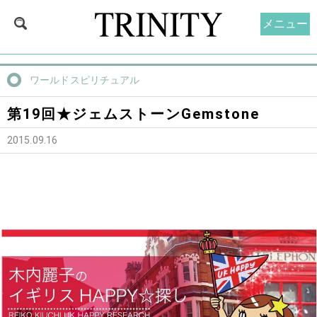
メニュー
ワールドスピリチュアル
第19回★ジェムストーンGemstone
2015.09.16