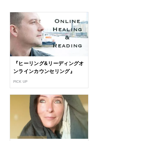
『ヒーリング&リーディングオ
ンラインカウンセリング』
PICK UP