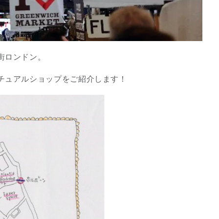
街ロンドン。
チュアルショップをご紹介します！
スピリチュアルは現実を動
かす原動力～あ…
インタビュー