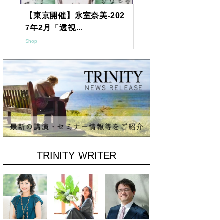
【東京開催】氷室奈美-202
2026年9月
7年2月「透視...
ーアッシュオン
Shop
Shop
TRINITY WRITER