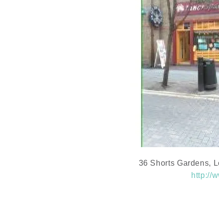
36 Shorts Gardens,
http://