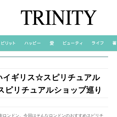
いイギリス☆スピリチュアル
ドンスピリチュアルショップ巡り
街ロンドン。今回はそんなロンドンのおすすめスピリチ