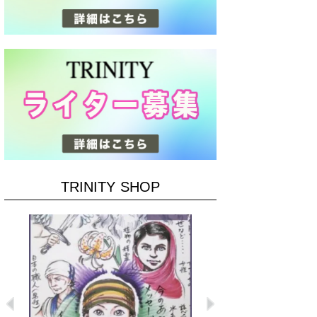
TRINITY SHOP
Previous
Next