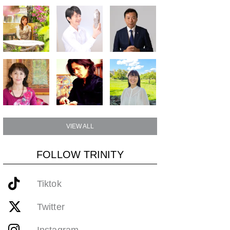
VIEW ALL
FOLLOW TRINITY
Tiktok
Twitter
Instagram