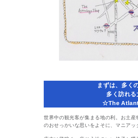
まずは、多く
多く訪れる
☆The Atlan
世界中の観光客が集まる地の利。お土産
のおせっかいな思いをよそに、マニアッ