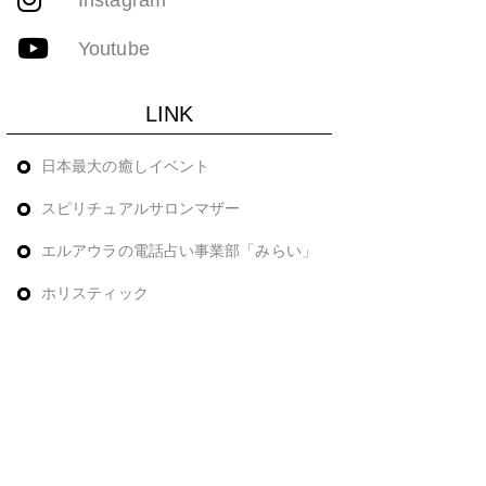
Youtube
LINK
日本最大の癒しイベント
スピリチュアルサロンマザー
エルアウラの電話占い事業部「みらい」
ホリスティック