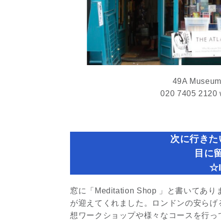
49A Museum
020 7405 2120 
次に行きた
目に
☆I
窓に「Meditation Shop 」と
が迎えてくれました。ロンドンの安らげ
想ワークショップや様々なコースを行っ