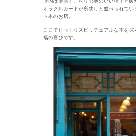
店内は薄暗く、座り心地のいい椅子と暖
オラクルカードが所狭しと並べられていま
ト本のお店。
ここでじっくりスピリチュアルな本を探
福の喜びです。