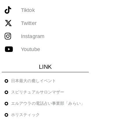
Tiktok
Twitter
Instagram
Youtube
LINK
日本最大の癒しイベント
スピリチュアルサロンマザー
エルアウラの電話占い事業部「みらい」
ホリスティック