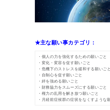
★主な願い事カテゴリ：
・個人の力を強化するための願いごと
・変化・変容を促す願いごと
・危機下のストレスを緩和する願いご
・自制心を促す願いごと
・絆を強める願いごと
・財務協力をスムーズにする願いごと
・権力の乱用を解き放つ願いごと
・月経前症候群の症状をなくすような