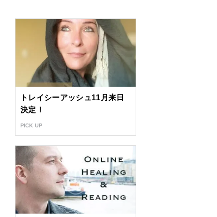
トレイシーアッシュ11月来日
決定！
PICK UP