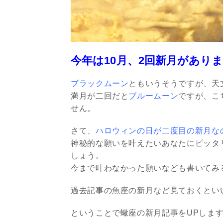
今年は10月、2回新月があり
ブラックムーン
ともいうそうですが、天
満月が二回だと
ブルームーン
ですが、こ
せん。
さて、
ハロウィンの日が二度目の新月な
神秘的な願いを叶えたいあなたにピッタ
しょう。
今まで叶わなかった願いなども書いてみ
過去記事の魚座の新月など見ておくとい
ということで蠍座の新月記事をUPしま