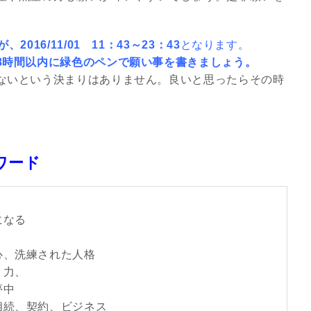
016/11/01 11：43～23：43
となります。
8時間以内に緑色のペンで願い事を書きましょう。
ないという決まりはありません。良いと思ったらその時
ワード
になる
心、洗練された人格
く力、
夢中
相続、契約、ビジネス