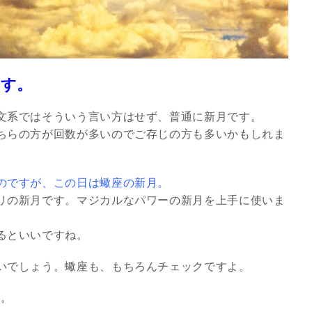
ます。
文系ではそういう言い方はせず、普通に新月です。
ちらの方が回数が多いのでご存じの方も多いかもしれま
のですが、この日は蠍座の新月。
リの新月です。マジカルなパワーの新月を上手に使いま
スピリチュアルは現実を動
かす原動力～あ…
るといいですね。
インタビュー
いでしょう。蠍座も、もちろんチェックですよ。
す。