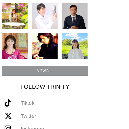
VIEW ALL
FOLLOW TRINITY
Tiktok
Twitter
Instagram