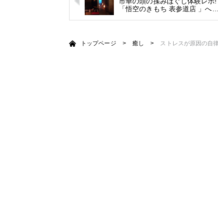
市華の頭の揉みほぐし体験レポ
「悟空のきもち 表参道店 」へ
トップページ
>
癒し
>
ストレスが原因の自