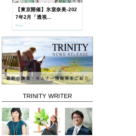
【東京開催】氷室奈美-202
2026年9月
7年2月「透視...
ーアッシュオン
Shop
Shop
TRINITY WRITER