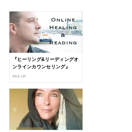
『ヒーリング&リーディングオ
ンラインカウンセリング』
PICK UP