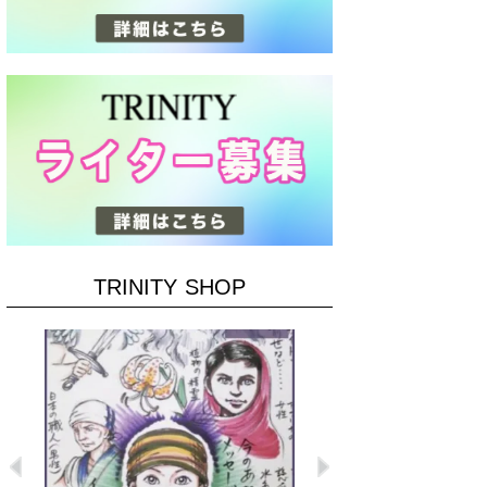
TRINITY SHOP
Previous
Next