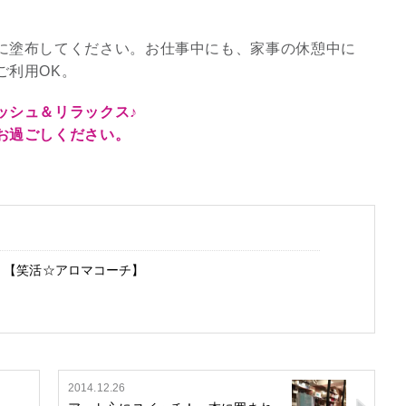
。
8/29.30並木良和スピリチュ
に塗布してください。お仕事中にも、家事の休憩中に
アルジャーニ...
ご利用OK。
Shop
ッシュ＆リラックス♪
お過ごしください。
く【笑活☆アロマコーチ】
2014.12.26