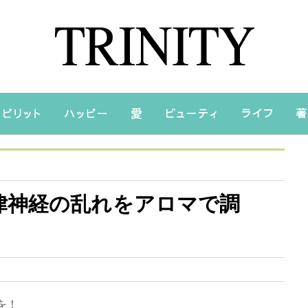
律神経の乱れをアロマで調
を！