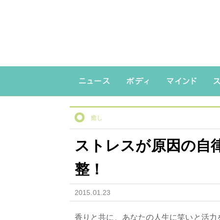
癒し
ストレスが原因の自
整！
2015.01.23
香りと共に、あなたの人生に笑いと活力