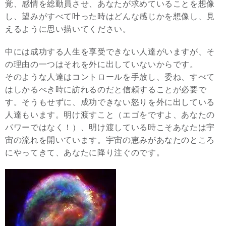
覚、感情を総動員させ、あなたが求めていることを想像
し、望みがすべて叶った時はどんな感じかを想像し、見
えるように思い描いてください。
中には成功する人生を享受できない人達がいますが、そ
の理由の一つはそれを外に出していないからです。
そのような人達はコントロールを手放し、委ね、すべて
はしかるべき時に訪れるのだと信頼することが必要で
す。そうもせずに、成功できない怒りを外に出している
人達もいます。明け渡すこと（エゴをですよ、あなたの
パワーではなく！）、明け渡している時こそあなたは宇
宙の流れを開いています。宇宙の恵みがあなたのところ
にやってきて、あなたに降り注ぐのです。