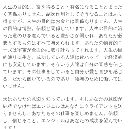
人生の目的は、富を得ること・有名になることとまった
く関係ありません。副次作用としてそうなることはあり
得ますが。人生の目的はお金とは関係ありません。人生
の目的は情熱。信頼と関係しています。人生の目的に沿
った道のりを進んでいると豊かさが開かれ、あなたが必
要とするものはすべて与えられます。あなたの物質的ニ
ーズは宇宙が全面的に取り計らってくれます。人生の目
的通りに生き、成功している人達は皆ハッピーで経済的
にも安定しています。そういう人達は自分の直感を信じ
ています。その仕事をしていると自分が愛と喜びを感じ
る、だから働いているのであり、給与のために働いては
いません。
天はあなたの意図を知っています。もしあなたの意図が
純粋でなければエンジェルはあなたにクライアントを送
りませんし、あなたもその仕事を楽しめません。信頼
し、信じること。エンジェルはあなたの成功を望んでい
ます！