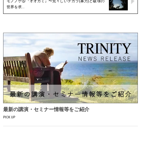
モノノケ⑤『オオカミ』〜荒々しいチカラ(暴力)と破壊の
世界を求…
最新の講演・セミナー情報等をご紹介
PICK UP