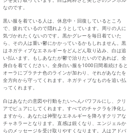
ジを受け取っています。白は純粋さと美しさのシンボル
なのです。
黒い服を着ている人は、休息中・回復しているところ
で、疲れているので隠れようとしています。周りの人に
気づかれたくないのです。黒かグレーを毎日着ていた
ら、その人は重い鬱にかかっているかもしれません。黒
はネガティブなエネルギーをどんどん取り込み、白は追
い払います。もしあなたが鬱で治りたいのであれば、全
身白を着てください。全身白い服を1000日間着続けると
オーラにプラチナ色のラインが加わり、それがあなたを
全方向から守ってくれます。ネガティブなものを追い払
ってくれます。
白はあなたの意図や行動をたいへんパワフルにし、クリ
アでピュアにしてくれます。すべてのチャクラを浄化し
ますから、あなたは神聖なエネルギーを降ろすクリアな
チャネラーとなります。直感は鋭くなり、エンジェルか
らのメッセージを受け取りやすくなります。人はアドバ