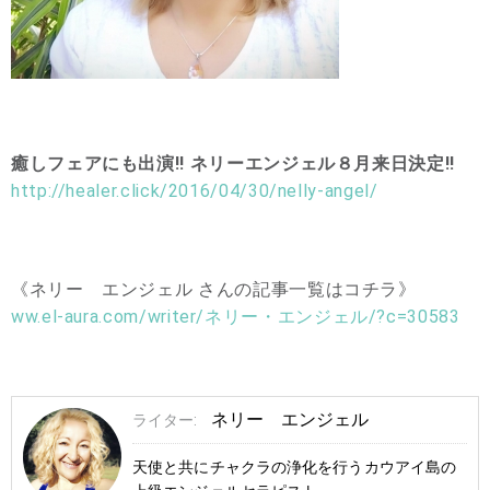
癒しフェアにも出演!! ネリーエンジェル８月来日決定!!
http://healer.click/2016/04/30/nelly-angel/
《ネリー エンジェル さんの記事一覧はコチラ》
ww.el-aura.com/writer/ネリー・エンジェル/?c=30583
ネリー エンジェル
ライター:
天使と共にチャクラの浄化を行うカウアイ島の