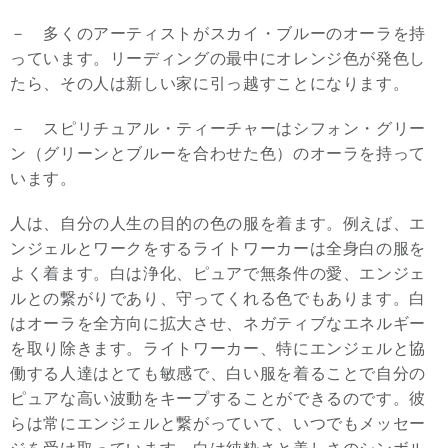
－ 多くのアーティストがスカイ・ブルーのオーラを持
っています。リーディングの最中にオレンジ色が発色し
たら、その人は新しい家に引っ越すことになります。
－ スピリチュアル・ティーチャーはシフォン・グリー
ン（グリーンとブルーを合わせた色）のオーラを持って
います。
人は、自分の人生の目的の色の服を着ます。例えば、エ
ンジェルとワークをするライトワーカーは全身白の服を
よく着ます。白は浄化、ピュアで無条件の愛、エンジェ
ルとの繋がりであり、守ってくれる色でもあります。白
はオーラを全方向に拡大させ、ネガティブなエネルギー
を取り除きます。ライトワーカー、特にエンジェルと協
働する人達はとても敏感で、白い服を着ることで自分の
ピュアな高い波動をキープすることができるのです。彼
らは常にエンジェルと繋がっていて、いつでもメッセー