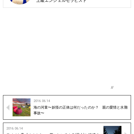
上級エンジェルセラピスト
//
2016.06.14
海の河童〜妖怪の正体は何だったのか？ 親の愛情と水難
事故〜
2016.06.14