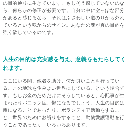
の目的通りに生きています。もしそう感じていないのな
ら、何らかの修正が必要です。自分の中に空っぽな部分
があると感じるなら、それはふさわしい道のりから外れ
ているという魂からのサイン。あなたの魂が真の目的を
強く欲しているのです。
人生の目的は充実感を与え、意義をもたらしてく
れます。
ここにいる間、他者を助け、何か良いことを行ってい
る。この地球を住みよい世界にしている。という場合で
す。もしお金のためだけにそうしていると、心配事が生
まれたりパニック症、鬱になるでしょう。人生の目的は
親になることであったり、ボランティア活動をするこ
と、世界のためにお祈りをすること、動物愛護運動を行
うことであったり、いろいろあります。