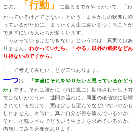
「行動」
この、
に至るまでがやっかいで、「わ
かっているけどできない」という、まやかしの状態に陥
っているがために、まったく人生に違いをつくることが
できずにいる人たちが多くいます。
「わかっているけどできない」というのは、真実ではあ
りません。
わかっていたら、「やる」以外の選択などあ
り得ないのですから。
ここで考えてみたいことが二つあります。
一つ
は、
「本当にそれをやりたいと思っているかどう
か」
です。それは誰かに（特に親に）期待された生き方
ではないかどうか。世間の流れに、周囲の価値観に影響
されているだけで、実は少しも望んでなどいないのかも
しれません。本当に、真に自分が何を望んでいるのか、
それこそ魂レベルでどういう生き方を求めているのか、
内観してみる必要があります。