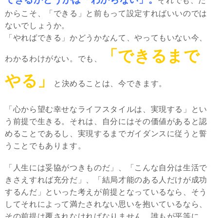
それでも、だ
からこそ、「できる」と前もって設定すればいいのでは
ないでしょうか。
「やればできる」かどうかなんて、やってもいない今、
「できるまで
わかるわけがない。でも、
やる」
と決めることは、今できます。
「心から望む幸せなライフスタイルは、実現する」とい
う前提で生きる。それは、自分にはその価値があると認
めることであるし、実現するまでガイダンスに従うと誓
うことでもあります。
「人生には妥協がつきものだ」、「こんな自分は生活で
きさえすれば充分だ」、「結局才能のある人だけが成功
するんだ」といった考えが前提となっているなら、そう
してそれによって満たされない思いを抱いているなら、
その前提は覆されなければなりません。誰もが平等に、