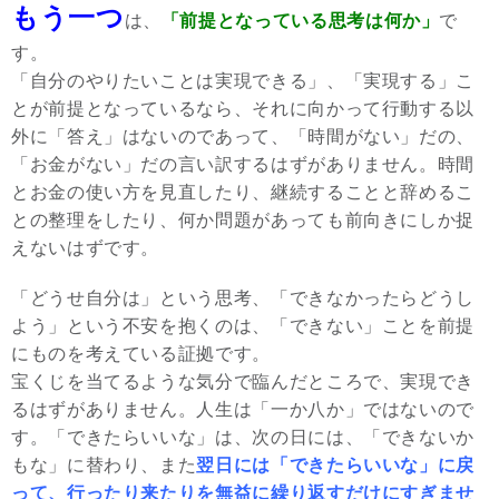
もう一つ
は、
「前提となっている思考は何か」
で
す。
「自分のやりたいことは実現できる」、「実現する」こ
とが前提となっているなら、それに向かって行動する以
外に「答え」はないのであって、「時間がない」だの、
「お金がない」だの言い訳するはずがありません。時間
とお金の使い方を見直したり、継続することと辞めるこ
との整理をしたり、何か問題があっても前向きにしか捉
えないはずです。
「どうせ自分は」という思考、「できなかったらどうし
よう」という不安を抱くのは、「できない」ことを前提
にものを考えている証拠です。
宝くじを当てるような気分で臨んだところで、実現でき
るはずがありません。人生は「一か八か」ではないので
す。「できたらいいな」は、次の日には、「できないか
もな」に替わり、また
翌日には「できたらいいな」に戻
って、行ったり来たりを無益に繰り返すだけにすぎませ