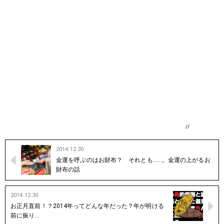
//
2014.12.30
金運を呼ぶのはお財布？ それとも……。金運の上がるお
財布の話
2014.12.30
お正月直前！？2014年ってどんな年だった？年が明ける
前に振り…