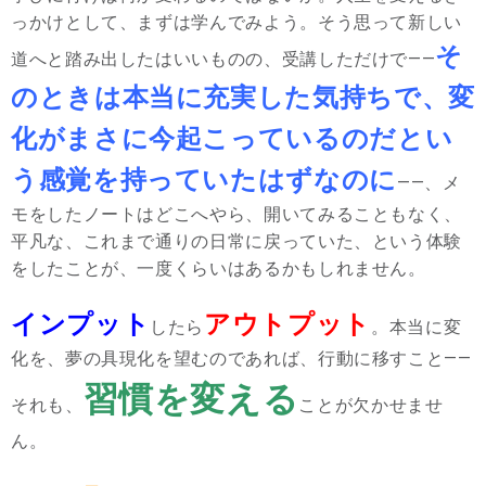
っかけとして、まずは学んでみよう。そう思って新しい
そ
道へと踏み出したはいいものの、受講しただけで――
のときは本当に充実した気持ちで、変
化がまさに今起こっているのだとい
う感覚を持っていたはずなのに
――、メ
モをしたノートはどこへやら、開いてみることもなく、
平凡な、これまで通りの日常に戻っていた、という体験
をしたことが、一度くらいはあるかもしれません。
インプット
アウトプット
したら
。本当に変
化を、夢の具現化を望むのであれば、行動に移すこと――
習慣を変える
それも、
ことが欠かせませ
ん。