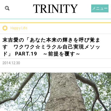
メニュー
Happy Life
末吉愛の「あなた本来の輝きを呼び覚ま
す ワクワク☆ミラクル自己実現メソッ
ド」 PART.19 ～前提を覆す～
2014.12.30