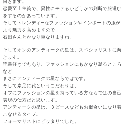
向きます。
恋愛至上主義で、異性にモテるかどうかの判断で服選び
をするのがあっています。
そしてトレンディ―なファッションやインポートの服が
より魅力を高めますので
石田さんとかなり重なりますね。
そしてオンのアンティークの星は、スペシャリストに向
きます。
読書好きでもあり、ファッションにもかなり凝るところ
など
まさにアンティークの星ならではです。
そして素足に靴というこだわりは、
オフにファッションの星を持っている方ならではの自己
表現の仕方だと思います。
アンティークの星は、３ピースなどもお似合いになり着
こなせるタイプ。
フォーマリストにピッタリでした。