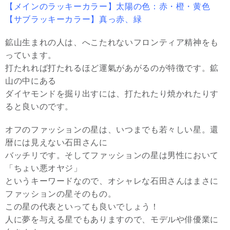
【メインのラッキーカラー】太陽の色：赤・橙・黄色
【サブラッキーカラー】真っ赤、緑
鉱山生まれの人は、へこたれないフロンティア精神をも
っています。
打たれれば打たれるほど運氣があがるのが特徴です。鉱
山の中にある
ダイヤモンドを掘り出すには、打たれたり焼かれたりす
ると良いのです。
オフのファッションの星は、いつまでも若々しい星。還
暦には見えない石田さんに
バッチリです。そしてファッションの星は男性において
「ちょい悪オヤジ」
というキーワードなので、オシャレな石田さんはまさに
ファッションの星そのもの。
この星の代表といっても良いでしょう！
人に夢を与える星でもありますので、モデルや俳優業に