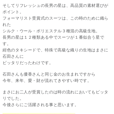
そしてリフレッシュの長男の星は、高品質の素材選びが
ポイント。
フォーマリスト受賞式のスーツは、この時のために織ら
れた
シルク・ウール・ポリエステル３種混の高級生地。
長男の星は１２種類ある中でスーツが１番似合う星で
す。
紺色のタキシードで、特殊で高級な織りの生地はまさに
石田さんに
ピッタリだったわけです。
石田さんも優香さんと同じ金のお生まれですから
今年、来年、愛・財が流れてきやすい時です。
まさにお二人が受賞したのは時の流れにおいてもピッタ
リでした。
今後さらにご活躍される事と思います。