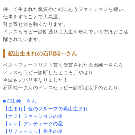
持って生まれた氣質や才能にあうファッションを纏い、
仕事をすることで人氣運、
引き寄せ運も強くなります。
ドレスセラピー診断通りに人生を歩んでいる方ほどご活
躍されています。
鉱山生まれの石田純一さん
ベストフォーマリスト賞を受賞された石田純一さんを
ドレスセラピー診断したところ、やはり
今回もズバリ重なりました！
石田純一さんのドレスセラピー診断は以下のとおり。
■石田純一さん
【生まれ】金のグループで鉱山生まれ
【オフ】ファッションの星
【オン】アンティークの星
【リフレッシュ】長男の星